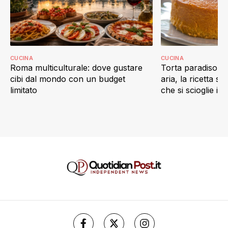
CUCINA
CUCINA
Roma multiculturale: dove gustare
Torta paradiso in 
cibi dal mondo con un budget
aria, la ricetta s
limitato
che si scioglie in