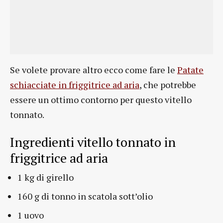
Se volete provare altro ecco come fare le
Patate
schiacciate in friggitrice ad aria
, che potrebbe
essere un ottimo contorno per questo vitello
tonnato.
Ingredienti vitello tonnato in
friggitrice ad aria
1 kg di girello
160 g di tonno in scatola sott’olio
1 uovo