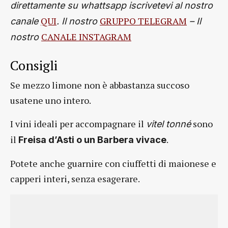
direttamente su whattsapp iscrivetevi al nostro
QUI
GRUPPO TELEGRAM
canale
. Il nostro
– Il
CANALE INSTAGRAM
nostro
Consigli
Se mezzo limone non è abbastanza succoso
usatene uno intero.
I vini ideali per accompagnare il
sono
vitel tonné
il
.
Freisa d’Asti o un Barbera vivace
Potete anche guarnire con ciuffetti di maionese e
capperi interi, senza esagerare.