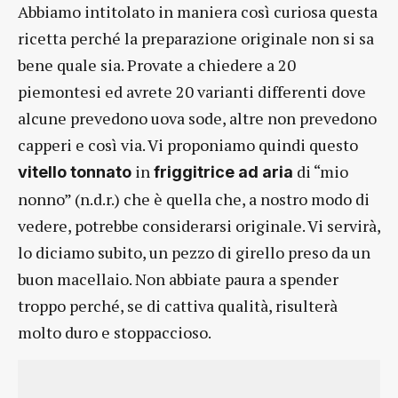
Abbiamo intitolato in maniera così curiosa questa
ricetta perché la preparazione originale non si sa
bene quale sia. Provate a chiedere a 20
piemontesi ed avrete 20 varianti differenti dove
alcune prevedono uova sode, altre non prevedono
capperi e così via. Vi proponiamo quindi questo
in
di “mio
vitello tonnato
friggitrice ad aria
nonno” (n.d.r.) che è quella che, a nostro modo di
vedere, potrebbe considerarsi originale. Vi servirà,
lo diciamo subito, un pezzo di girello preso da un
buon macellaio. Non abbiate paura a spender
troppo perché, se di cattiva qualità, risulterà
molto duro e stoppaccioso.