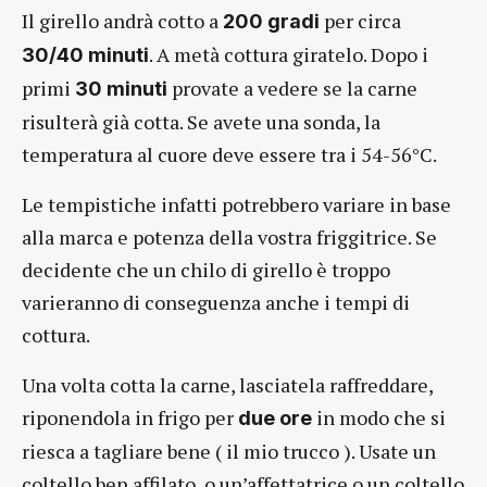
Il girello andrà cotto a
per circa
200 gradi
. A metà cottura giratelo. Dopo i
30/40 minuti
primi
provate a vedere se la carne
30 minuti
risulterà già cotta. Se avete una sonda, la
temperatura al cuore deve essere tra i 54-56°C.
Le tempistiche infatti potrebbero variare in base
alla marca e potenza della vostra friggitrice. Se
decidente che un chilo di girello è troppo
varieranno di conseguenza anche i tempi di
cottura.
Una volta cotta la carne, lasciatela raffreddare,
riponendola in frigo per
in modo che si
due ore
riesca a tagliare bene ( il mio trucco ). Usate un
coltello ben affilato, o un’affettatrice o un coltello