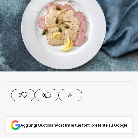
0
0
Aggiungi QuotidianPost tra le tue fonti preferite su Google