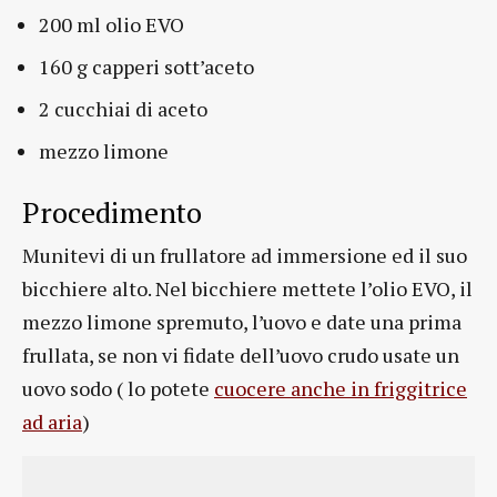
200 ml olio EVO
160 g capperi sott’aceto
2 cucchiai di aceto
mezzo limone
Procedimento
Munitevi di un frullatore ad immersione ed il suo
bicchiere alto. Nel bicchiere mettete l’olio EVO, il
mezzo limone spremuto, l’uovo e date una prima
frullata, se non vi fidate dell’uovo crudo usate un
uovo sodo ( lo potete
cuocere anche in friggitrice
ad aria
)