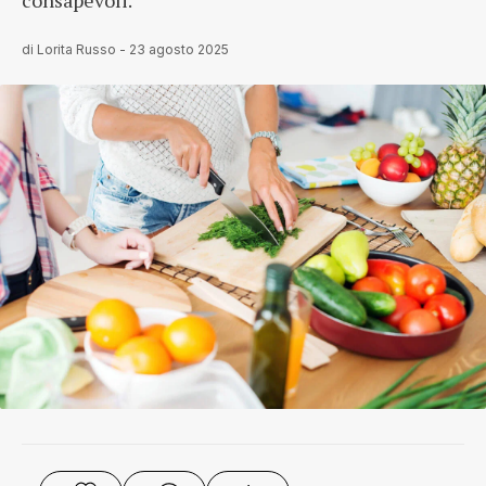
consapevoli.
di
Lorita Russo
-
23 agosto 2025