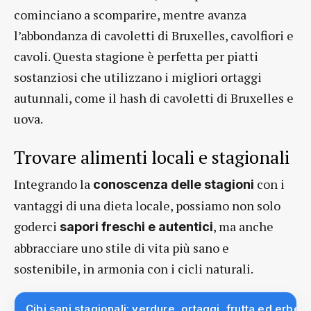
cominciano a scomparire, mentre avanza
l’abbondanza di cavoletti di Bruxelles, cavolfiori e
cavoli. Questa stagione è perfetta per piatti
sostanziosi che utilizzano i migliori ortaggi
autunnali, come il hash di cavoletti di Bruxelles e
uova.
Trovare alimenti locali e stagionali
Integrando la
con i
conoscenza delle stagioni
vantaggi di una dieta locale, possiamo non solo
goderci
, ma anche
sapori freschi e autentici
abbracciare uno stile di vita più sano e
sostenibile, in armonia con i cicli naturali.
Cibi sani stagionali: verdure, ortaggi, frutta ed erbe