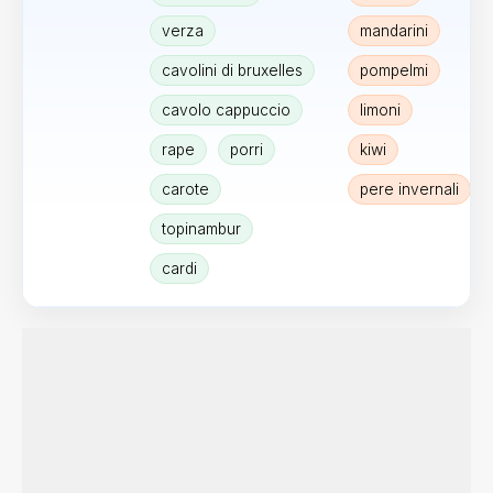
verza
mandarini
cavolini di bruxelles
pompelmi
cavolo cappuccio
limoni
rape
porri
kiwi
carote
pere invernali
topinambur
cardi