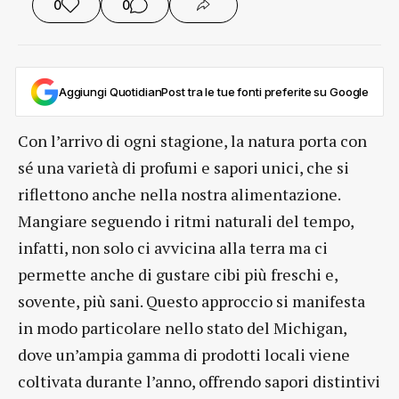
0
0
Aggiungi QuotidianPost tra le tue fonti preferite su Google
Con l’arrivo di ogni stagione, la natura porta con
sé una varietà di profumi e sapori unici, che si
riflettono anche nella nostra alimentazione.
Mangiare seguendo i ritmi naturali del tempo,
infatti, non solo ci avvicina alla terra ma ci
permette anche di gustare cibi più freschi e,
sovente, più sani. Questo approccio si manifesta
in modo particolare nello stato del Michigan,
dove un’ampia gamma di prodotti locali viene
coltivata durante l’anno, offrendo sapori distintivi