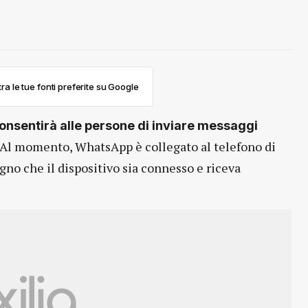
ra le tue fonti preferite su Google
onsentirà alle persone di inviare messaggi
Al momento, WhatsApp è collegato al telefono di
no che il dispositivo sia connesso e riceva