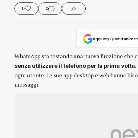
0
0
Aggiungi QuotidianPost t
WhatsApp sta testando una nuova funzione che c
senza utilizzare il telefono per la prima volta.
ogni utente. Le sue app desktop e web hanno bisog
messaggi.