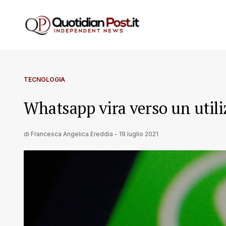
TECNOLOGIA
Whatsapp vira verso un utili
di
Francesca Angelica Ereddia
-
19 luglio 2021