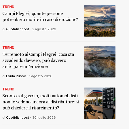
TREND
Campi Flegrei, quante persone
potrebbero morire in caso di eruzione?
di
Quotidianpost
-
2 agosto 2026
TREND
Terremoto ai Campi Flegrei: cosa sta
accadendo davvero, può davvero
anticipare un’eruzione?
di
Lorita Russo
-
1 agosto 2026
TREND
Sconto sul gasolio, molti automobilisti
non lo vedono ancora al distributore: si
può chiedere il risarcimento?
di
Quotidianpost
-
30 luglio 2026