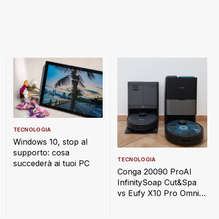
TECNOLOGIA
Windows 10, stop al
supporto: cosa
TECNOLOGIA
succederà ai tuoi PC
Conga 20090 ProAI
InfinitySoap Cut&Spa
vs Eufy X10 Pro Omni:
quale scegliere?