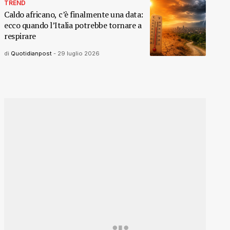
TREND
Caldo africano, c’è finalmente una data:
ecco quando l’Italia potrebbe tornare a
respirare
di
Quotidianpost
-
29 luglio 2026