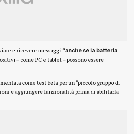
nviare e ricevere messaggi
“anche se la batteria
spositivi – come PC e tablet – possono essere
ementata come test beta per un “piccolo gruppo di
ioni e aggiungere funzionalità prima di abilitarla