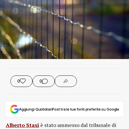
0
0
Aggiungi QuotidianPost tra le tue fonti preferite su Google
Alberto Stasi
è stato ammesso dal tribunale di