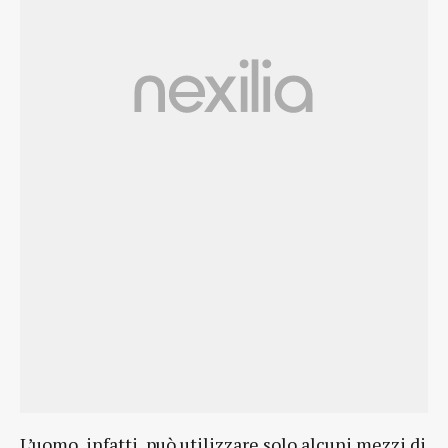
L’uomo, infatti, può utilizzare solo alcuni mezzi di