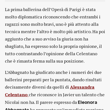
La prima ballerina dell’Operà di Parigi è stata
molto diplomatica riconoscendo che entrambi i
ragazzi sono molto bravi, uno è più attento alla
tecnica mentre l’altro è molto più artistico. Ha poi
aggiunto che a suo avviso la giuria non ha
sbagliato, ha espresso solo la propria opinione, il
tutto contrastando l’opinione della Celentano
che è rimasta ferma sulla sua posizione.
L’Abbagnato ha giudicato anche i numeri dei due
ballerini preparati per la puntata, dando risultati
decisamente diversi da quelli di
Alessandra
Celentano
che riconosce in Javier un talento che
Nicolai non ha. Il parere espresso da
Eleonora
ha provocato un’immediata reazione
Abbagnato