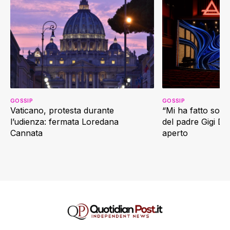
GOSSIP
GOSSIP
Vaticano, protesta durante
“Mi ha fatto soffr
l’udienza: fermata Loredana
del padre Gigi D’
Cannata
aperto