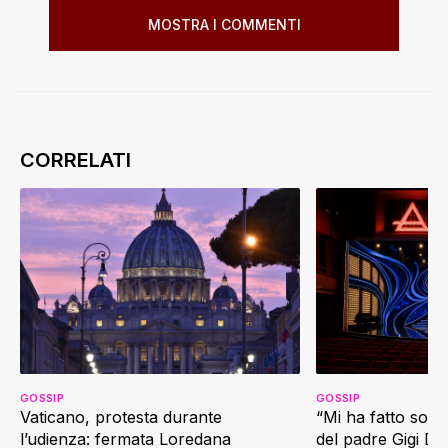
MOSTRA I COMMENTI
GOSSIP
GOSSIP
Vaticano, protesta durante
“Mi ha fatto soffr
l’udienza: fermata Loredana
del padre Gigi D’