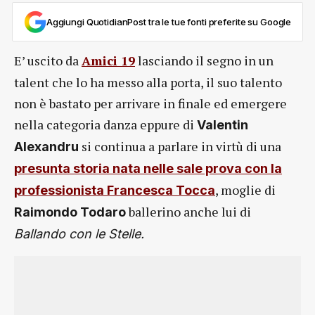
Aggiungi QuotidianPost tra le tue fonti preferite su Google
E’ uscito da
Amici 19
lasciando il segno in un
talent che lo ha messo alla porta, il suo talento
non è bastato per arrivare in finale ed emergere
nella categoria danza eppure di
Valentin
si continua a parlare in virtù di una
Alexandru
presunta storia nata nelle sale prova con la
, moglie di
professionista Francesca Tocca
ballerino anche lui di
Raimondo Todaro
Ballando con le Stelle.