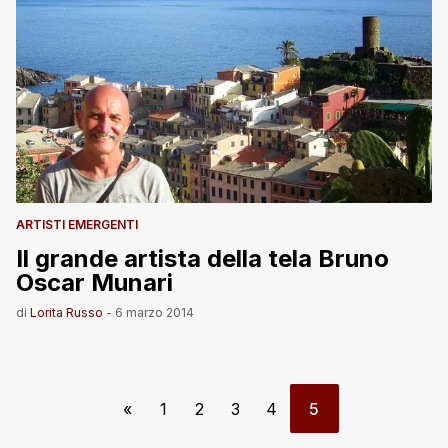
ARTISTI EMERGENTI
Il grande artista della tela Bruno
Oscar Munari
di
Lorita Russo
-
6 marzo 2014
«
1
2
3
4
5