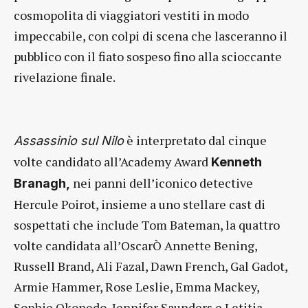
cosmopolita di viaggiatori vestiti in modo
impeccabile, con colpi di scena che lasceranno il
pubblico con il fiato sospeso fino alla scioccante
rivelazione finale.
è interpretato dal cinque
Assassinio sul Nilo
volte candidato all’Academy Award
Kenneth
nei panni dell’iconico detective
Branagh,
Hercule Poirot, insieme a uno stellare cast di
sospettati che include Tom Bateman, la quattro
volte candidata all’OscarÒ Annette Bening,
Russell Brand, Ali Fazal, Dawn French, Gal Gadot,
Armie Hammer, Rose Leslie, Emma Mackey,
Sophie Okonedo, Jennifer Saunders e Letitia