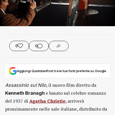
0
0
Aggiungi QuotidianPost tra le tue fonti preferite su Google
, il nuovo film diretto da
Assassinio sul Nilo
e basato sul celebre romanzo
Kenneth Branagh
del 1937 di
Agatha Christie
, arriverà
prossimamente nelle sale italiane, distribuito da