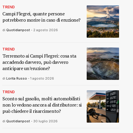
TREND
Campi Flegrei, quante persone
potrebbero morire in caso di eruzione?
di
Quotidianpost
-
2 agosto 2026
TREND
Terremoto ai Campi Flegrei: cosa sta
accadendo davvero, può davvero
anticipare un’eruzione?
di
Lorita Russo
-
1 agosto 2026
TREND
Sconto sul gasolio, molti automobilisti
non lo vedono ancora al distributore: si
può chiedere il risarcimento?
di
Quotidianpost
-
30 luglio 2026