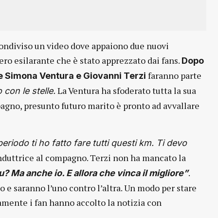
 condiviso un video dove appaiono due nuovi
ero esilarante che è stato apprezzato dai fans.
Dopo
faranno parte
 Simona Ventura e Giovanni Terzi
La Ventura ha sfoderato tutta la sua
con le stelle.
mpagno, presunto futuro marito è pronto ad avvallare
riodo ti ho fatto fare tutti questi km. Ti devo
onduttrice al compagno. Terzi non ha mancato la
.
? Ma anche io. E allora che vinca il migliore”
 e saranno l’uno contro l’altra. Un modo per stare
amente i fan hanno accolto la notizia con