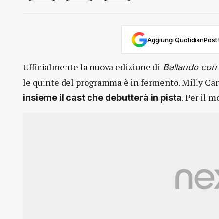
Aggiungi QuotidianPost t
Ufficialmente la nuova edizione di
Ballando con l
le quinte del programma è in fermento. Milly Car
. Per il 
insieme il cast che debutterà in pista