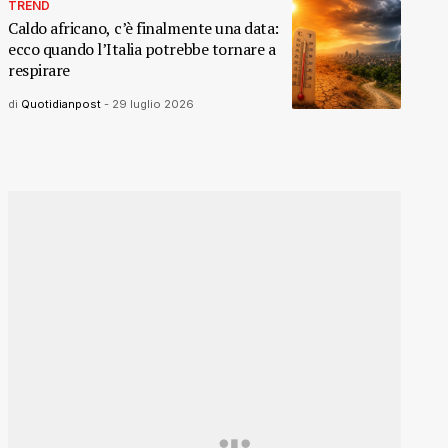
TREND
Caldo africano, c’è finalmente una data:
ecco quando l’Italia potrebbe tornare a
respirare
di
Quotidianpost
-
29 luglio 2026