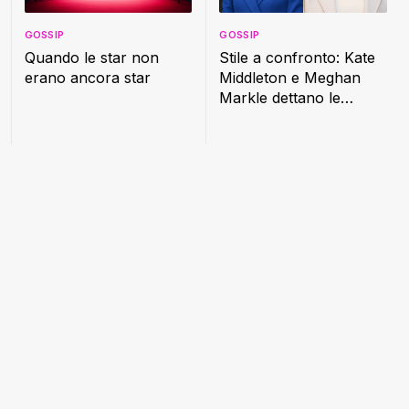
GOSSIP
GOSSIP
Quando le star non
Stile a confronto: Kate
erano ancora star
Middleton e Meghan
Markle dettano le
nuove regole della
moda reale