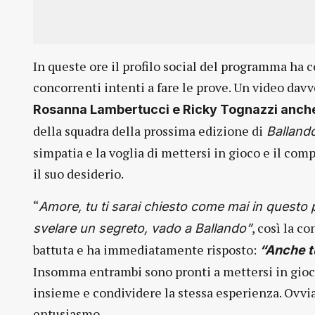
In queste ore il profilo social del programma ha
concorrenti intenti a fare le prove. Un video davv
Rosanna Lambertucci e Ricky Tognazzi anche
della squadra della prossima edizione di
Ballando 
simpatia e la voglia di mettersi in gioco e il co
il suo desiderio.
“
Amore, tu ti sarai chiesto come mai in questo pe
, così la c
svelare un segreto, vado a Ballando”
battuta e ha immediatamente risposto:
“Anche tu
Insomma entrambi sono pronti a mettersi in gioco
insieme e condividere la stessa esperienza. Ovvi
entusiasmo.