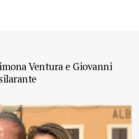
 Simona Ventura e Giovanni
silarante