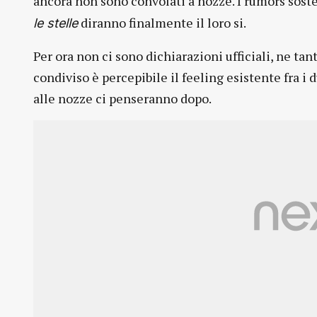
ancora non sono convolati a nozze. I rumors sost
diranno finalmente il loro si.
le stelle
Per ora non ci sono dichiarazioni ufficiali, ne ta
condiviso è percepibile il feeling esistente fra i
alle nozze ci penseranno dopo.