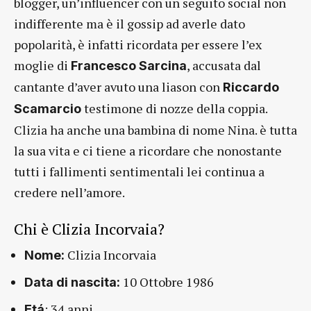
blogger, un’influencer con un seguito social non
indifferente ma è il gossip ad averle dato
popolarità, è infatti ricordata per essere l’ex
moglie di
, accusata dal
Francesco Sarcina
cantante d’aver avuto una liason con
Riccardo
testimone di nozze della coppia.
Scamarcio
Clizia ha anche una bambina di nome Nina. è tutta
la sua vita e ci tiene a ricordare che nonostante
tutti i fallimenti sentimentali lei continua a
credere nell’amore.
Chi è Clizia Incorvaia?
Clizia Incorvaia
Nome:
10 Ottobre 1986
Data di nascita:
: 34 anni
Etá