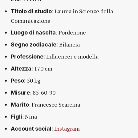
: Laurea in Scienze della
Titolo di studio
Comunicazione
: Pordenone
Luogo di nascita
Bilancia
Segno zodiacale:
Influencer e modella
Professione:
170 cm
Altezza:
50 kg
Peso:
: 85-60-90
Misure
: Francesco Scarcina
Marito
: Nina
Figli
Instagram
Account social: