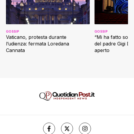
GOSSIP
GOSSIP
Vaticano, protesta durante
“Mi ha fatto soffr
l’udienza: fermata Loredana
del padre Gigi D’
Cannata
aperto