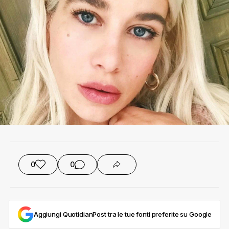
0
0
Aggiungi QuotidianPost tra le tue fonti preferite su Google