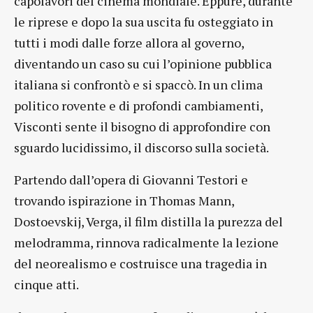
capolavori del cinema mondiale. Eppure, durante
le riprese e dopo la sua uscita fu osteggiato in
tutti i modi dalle forze allora al governo,
diventando un caso su cui l’opinione pubblica
italiana si confrontò e si spaccò. In un clima
politico rovente e di profondi cambiamenti,
Visconti sente il bisogno di approfondire con
sguardo lucidissimo, il discorso sulla società.
Partendo dall’opera di Giovanni Testori e
trovando ispirazione in Thomas Mann,
Dostoevskij, Verga, il film distilla la purezza del
melodramma, rinnova radicalmente la lezione
del neorealismo e costruisce una tragedia in
cinque atti.