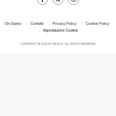
Chi Siamo
Contatti
Privacy Policy
Cookie Policy
Impostazioni Cookie
COPYRIGHT © 2026 BY NEXILIA. ALL RIGHTS RESERVED
Le tue preferenze relative al consenso per le tecnologie di tracciamento