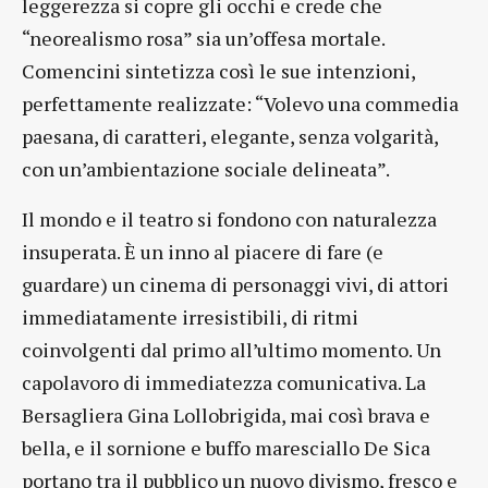
leggerezza si copre gli occhi e crede che
“neorealismo rosa” sia un’offesa mortale.
Comencini sintetizza così le sue intenzioni,
perfettamente realizzate: “Volevo una commedia
paesana, di caratteri, elegante, senza volgarità,
con un’ambientazione sociale delineata”.
Il mondo e il teatro si fondono con naturalezza
insuperata. È un inno al piacere di fare (e
guardare) un cinema di personaggi vivi, di attori
immediatamente irresistibili, di ritmi
coinvolgenti dal primo all’ultimo momento. Un
capolavoro di immediatezza comunicativa. La
Bersagliera Gina Lollobrigida, mai così brava e
bella, e il sornione e buffo maresciallo De Sica
portano tra il pubblico un nuovo divismo, fresco e