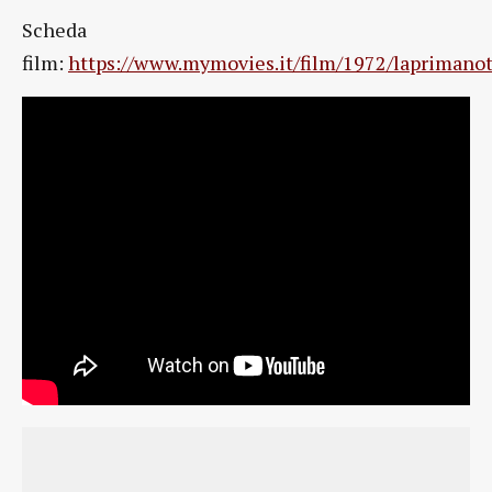
Scheda
film:
https://www.mymovies.it/film/1972/laprimanot