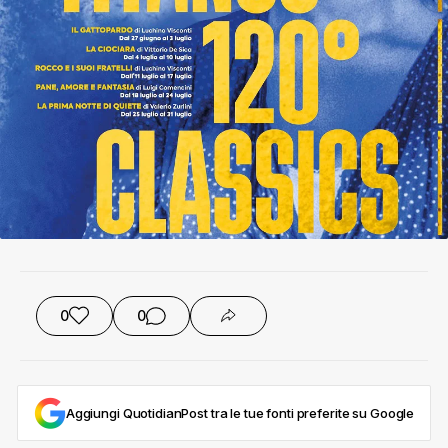
0
0
Aggiungi QuotidianPost tra le tue fonti preferite su Google