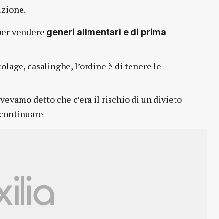
uzione.
 per vendere
generi alimentari e di prima
olage, casalinghe, l’ordine è di tenere le
avevamo detto che c’era il rischio di un divieto
 continuare.