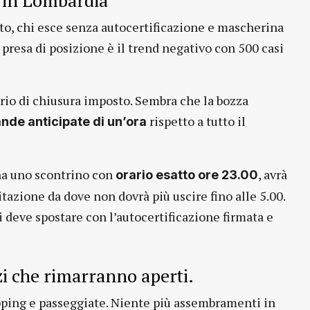
peto, chi esce senza autocertificazione e mascherina
 presa di posizione è il trend negativo con 500 casi
ario di chiusura imposto. Sembra che la bozza
rispetto a tutto il
ande anticipate
di un’ora
 ha uno scontrino con
, avrà
orario esatto ore 23.00
tazione da dove non dovrà più uscire fino alle 5.00.
i deve spostare con l’autocertificazione firmata e
izi che rimarranno aperti.
ping e passeggiate. Niente più assembramenti in