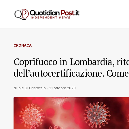
CRONACA
Coprifuoco in Lombardia, rito
dell’autocertificazione. Com
di
Iole Di Cristofalo
-
21 ottobre 2020