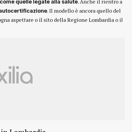
. Anche il rientro a
 come quelle legate alla salute
. Il modello è ancora quello del
autocertificazione
ogna aspettare o il sito della Regione Lombardia o il
i in Lombardia