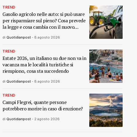
TREND
Gasolio agricolo nelle auto: si può usare
per risparmiare sul pieno? Cosa prevede
la legge e cosa cambia con il nuovo
decreto
di
Quotidianpost
-
8 agosto 2026
TREND
Estate 2026, un italiano su due non va in
vacanza ma le località turistiche si
riempiono, cosa sta succedendo
di
Quotidianpost
-
8 agosto 2026
TREND
Campi Flegrei, quante persone
potrebbero morire in caso di eruzione?
di
Quotidianpost
-
2 agosto 2026