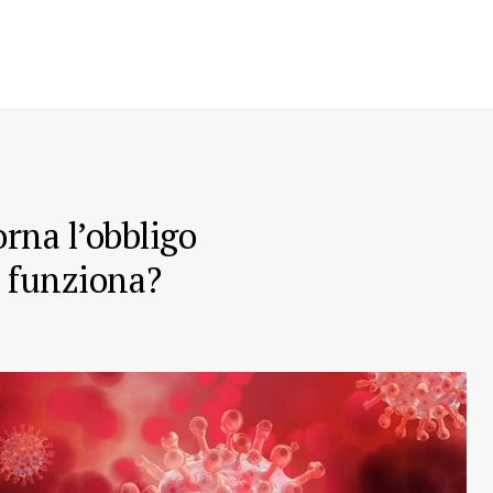
rna l’obbligo
e funziona?