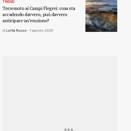
TREND
Terremoto ai Campi Flegrei: cosa sta
accadendo davvero, può davvero
anticipare un’eruzione?
di
Lorita Russo
-
1 agosto 2026