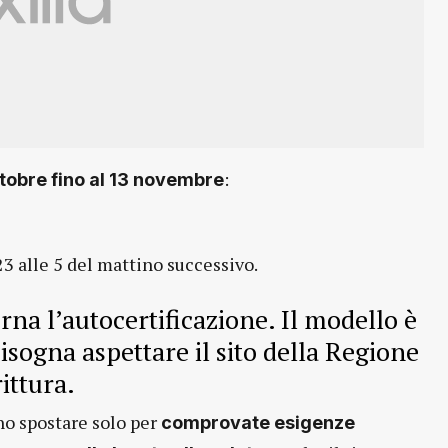
:
ttobre
fino al 13 novembre
23 alle 5 del mattino successivo.
rna l’autocertificazione. Il modello è
sogna aspettare il sito della Regione
ittura.
no spostare solo per
comprovate esigenze