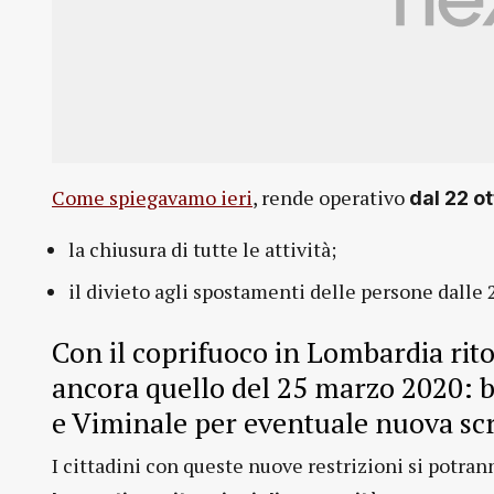
Come spiegavamo ieri
, rende operativo
dal 22 o
la chiusura di tutte le attività;
il divieto agli spostamenti delle persone dalle 
Con il coprifuoco in Lombardia rito
ancora quello del 25 marzo 2020: bi
e Viminale per eventuale nuova scr
I cittadini con queste nuove restrizioni si potran