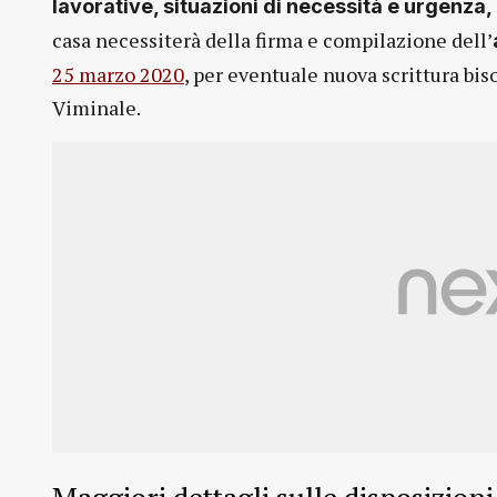
lavorative, situazioni di necessità e urgenza,
casa necessiterà della firma e compilazione dell’
25 marzo 2020
, per eventuale nuova scrittura bis
Viminale.
Maggiori dettagli sulle disposizion