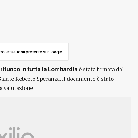
ra le tue fonti preferite su Google
è stata firmata dal
prifuoco in tutta la Lombardia
 Salute Roberto Speranza. Il documento è stato
la valutazione.