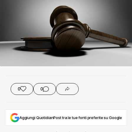
0
0
Aggiungi QuotidianPost tra le tue fonti preferite su Google