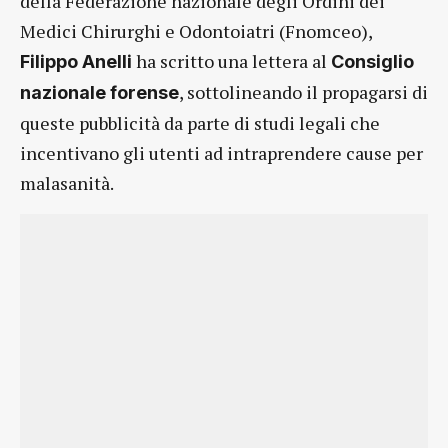
della Federazione nazionale degli Ordini dei
Medici Chirurghi e Odontoiatri (Fnomceo),
ha scritto una lettera al
Filippo Anelli
Consiglio
, sottolineando il propagarsi di
nazionale forense
queste pubblicità da parte di studi legali che
incentivano gli utenti ad intraprendere cause per
malasanità.