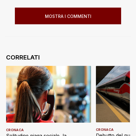
MOSTRA I COMMENTI
CRONACA
CRONACA
Debutto del nuov
Solitudine piaga sociale, la