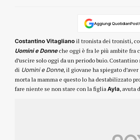
Aggiungi QuotidianPost t
il tronista dei tronisti, 
Costantino Vitagliano
che oggi è fra le più ambite fra 
Uomini e Donne
d’uscire solo oggi da un periodo buio. Costantino
di
, il giovane ha spiegato d’av
Uomini e Donne
morta la mamma e questo lo ha destabilizzato pr
fare niente se non stare con la figlia
, avuta
Ayla