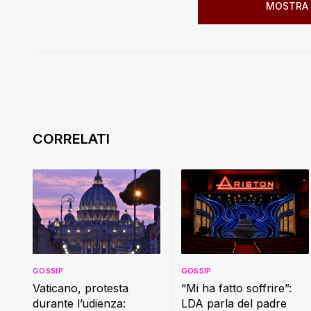
MOSTRA 
GOSSIP
GOSSIP
Vaticano, protesta
“Mi ha fatto soffrire”:
durante l’udienza:
LDA parla del padre