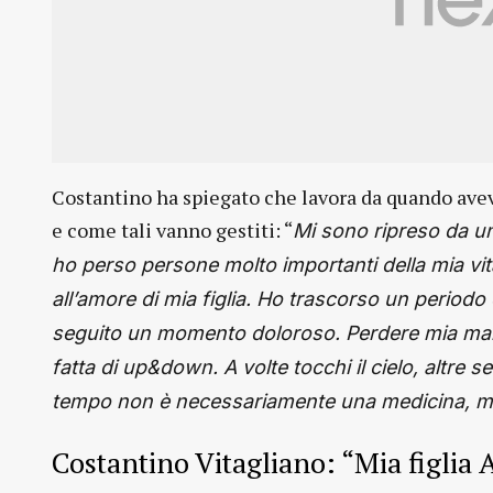
Costantino ha spiegato che lavora da quando aveva 
e come tali vanno gestiti: “
Mi sono ripreso da un
ho perso persone molto importanti della mia vit
all’amore di mia figlia. Ho trascorso un periodo
seguito un momento doloroso. Perdere mia mam
fatta di up&down. A volte tocchi il cielo, altre sei
tempo non è necessariamente una medicina, ma t
Costantino Vitagliano: “Mia figlia 