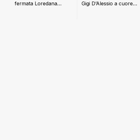
fermata Loredana
Gigi D’Alessio a cuore
Cannata
aperto