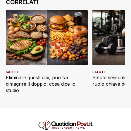
SALUTE
SALUTE
Eliminare questi cibi, può far
Salute sessuale e 
dimagrire il doppio: cosa dice lo
ruolo chiave dell’a
studio