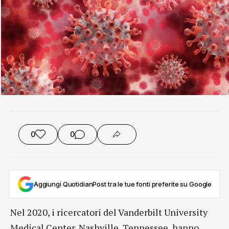
0
0
Aggiungi QuotidianPost tra le tue fonti preferite su Google
Nel 2020, i ricercatori del Vanderbilt University
Medical Center, Nashville, Tennessee, hanno