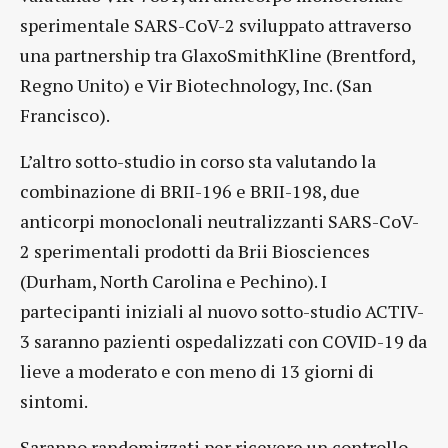
sperimentale SARS-CoV-2 sviluppato attraverso
una partnership tra GlaxoSmithKline (Brentford,
Regno Unito) e Vir Biotechnology, Inc. (San
Francisco).
L’altro sotto-studio in corso sta valutando la
combinazione di BRII-196 e BRII-198, due
anticorpi monoclonali neutralizzanti SARS-CoV-
2 sperimentali prodotti da Brii Biosciences
(Durham, North Carolina e Pechino). I
partecipanti iniziali al nuovo sotto-studio ACTIV-
3 saranno pazienti ospedalizzati con COVID-19 da
lieve a moderato e con meno di 13 giorni di
sintomi.
Saranno randomizzati per ricevere un controllo