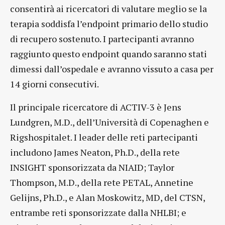
consentirà ai ricercatori di valutare meglio se la
terapia soddisfa l’endpoint primario dello studio
di recupero sostenuto. I partecipanti avranno
raggiunto questo endpoint quando saranno stati
dimessi dall’ospedale e avranno vissuto a casa per
14 giorni consecutivi.
Il principale ricercatore di ACTIV-3 è Jens
Lundgren, M.D., dell’Università di Copenaghen e
Rigshospitalet. I leader delle reti partecipanti
includono James Neaton, Ph.D., della rete
INSIGHT sponsorizzata da NIAID; Taylor
Thompson, M.D., della rete PETAL, Annetine
Gelijns, Ph.D., e Alan Moskowitz, MD, del CTSN,
entrambe reti sponsorizzate dalla NHLBI; e