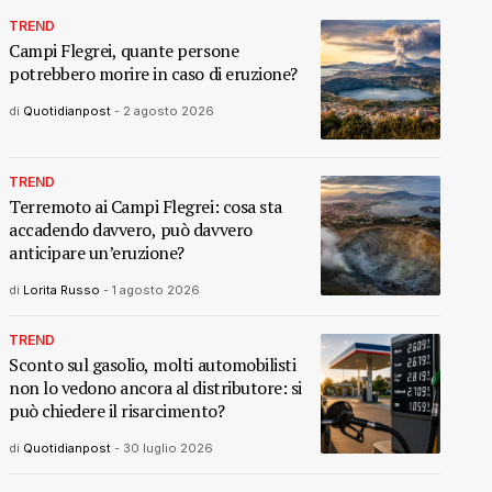
TREND
Campi Flegrei, quante persone
potrebbero morire in caso di eruzione?
di
Quotidianpost
-
2 agosto 2026
TREND
Terremoto ai Campi Flegrei: cosa sta
accadendo davvero, può davvero
anticipare un’eruzione?
di
Lorita Russo
-
1 agosto 2026
TREND
Sconto sul gasolio, molti automobilisti
non lo vedono ancora al distributore: si
può chiedere il risarcimento?
di
Quotidianpost
-
30 luglio 2026