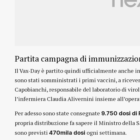
Partita campagna di immunizzazio
Il Vax-Day è partito quindi ufficialmente anche in
sono stati somministrati i primi vaccini, a riceve
Capobianchi, responsabile del laboratorio di virolo
l’infermiera Claudia Alivernini insieme all’opera
Per adesso sono state consegnate
9.750 dosi di
propria distribuzione fa sapere il Ministro della 
sono previsti
ogni settimana.
470mila dosi