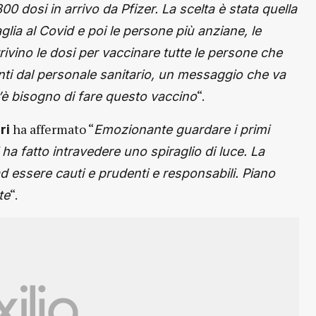
0 dosi in arrivo da Pfizer. La scelta è stata quella
taglia al Covid e poi le persone più anziane, le
rivino le dosi per vaccinare tutte le persone che
nti dal personale sanitario, un messaggio che va
“.
’è bisogno di fare questo vaccino
ha affermato “
ri
Emozionante guardare i primi
i ha fatto intravedere uno spiraglio di luce. La
 essere cauti e prudenti e responsabili. Piano
“.
te