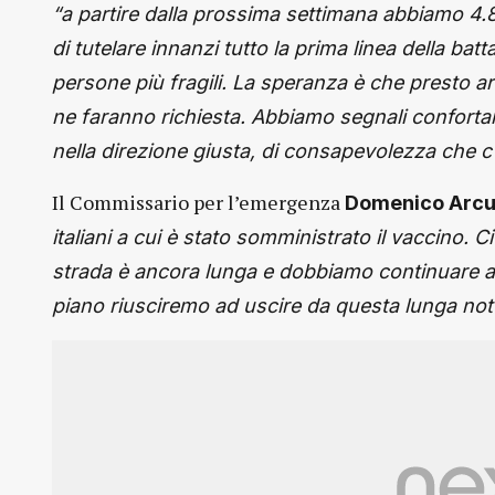
“a partire dalla prossima settimana abbiamo 4.80
di tutelare innanzi tutto la prima linea della bat
persone più fragili. La speranza è che presto ar
ne faranno richiesta. Abbiamo segnali conforta
nella direzione giusta, di consapevolezza che c
Il Commissario per l’emergenza
Domenico Arcu
italiani a cui è stato somministrato il vaccino. C
strada è ancora lunga e dobbiamo continuare ad
piano riusciremo ad uscire da questa lunga not