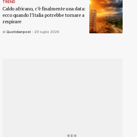
TREND
Caldo africano, c’è finalmente una data:
ecco quando l’Italia potrebbe tornare a
respirare
di
Quotidianpost
-
29 luglio 2026