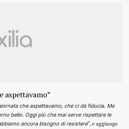
he aspettavamo”
giornata che aspettavamo, che ci dà fiducia. Ma
rno bello. Oggi più che mai serve rispettare le
“, e aggiunge
 abbiamo ancora bisogno di resistere