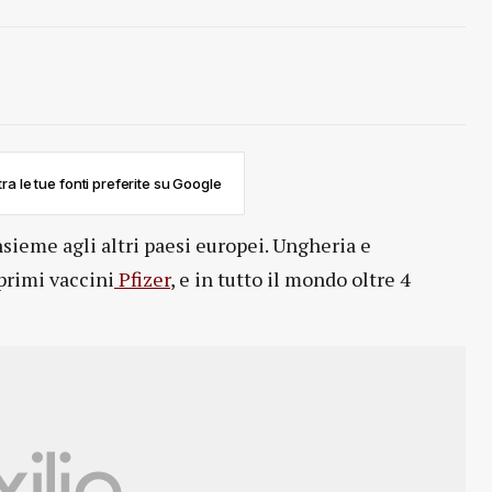
ra le tue fonti preferite su Google
sieme agli altri paesi europei. Ungheria e
primi vaccini
Pfizer
, e in tutto il mondo oltre 4