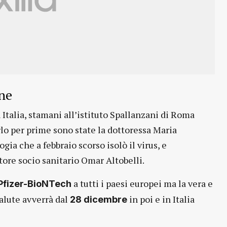
ne
 Italia, stamani all’istituto Spallanzani di Roma
rlo per prime sono state la dottoressa Maria
gia che a febbraio scorso isolò il virus, e
tore socio sanitario Omar Altobelli.
a tutti i paesi europei ma la vera e
 Pfizer-BioNTech
Salute avverrà dal
in poi e in Italia
28 dicembre