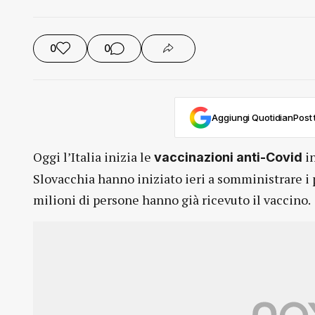
0
0
Aggiungi QuotidianPost t
Oggi l’Italia inizia le
in
vaccinazioni anti-Covid
Slovacchia hanno iniziato ieri a somministrare i 
milioni di persone hanno già ricevuto il vaccino.