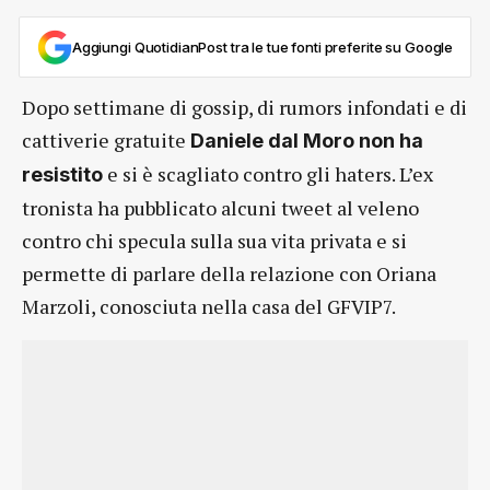
Aggiungi QuotidianPost tra le tue fonti preferite su Google
Dopo settimane di gossip, di rumors infondati e di
cattiverie gratuite
Daniele dal Moro non ha
e si è scagliato contro gli haters. L’ex
resistito
tronista ha pubblicato alcuni tweet al veleno
contro chi specula sulla sua vita privata e si
permette di parlare della relazione con Oriana
Marzoli, conosciuta nella casa del GFVIP7.