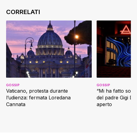
GOSSIP
GOSSIP
Vaticano, protesta durante
“Mi ha fatto soffr
l’udienza: fermata Loredana
del padre Gigi D’
Cannata
aperto