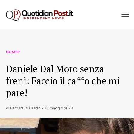
GOSSIP
Daniele Dal Moro senza
freni: Faccio il ca**o che mi
pare!
di
Barbara Di Castro
-
26 maggio 2023