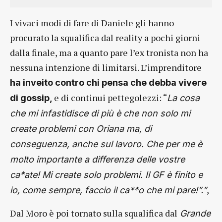
I vivaci modi di fare di Daniele gli hanno
procurato la squalifica dal reality a pochi giorni
dalla finale, ma a quanto pare l’ex tronista non ha
nessuna intenzione di limitarsi. L’imprenditore
ha inveito contro chi pensa che debba vivere
e di continui pettegolezzi: “
di gossip,
La cosa
che mi infastidisce di più è che non solo mi
create problemi con Oriana ma, di
conseguenza, anche sul lavoro. Che per me è
molto importante a differenza delle vostre
ca*ate!
Mi create solo problemi. Il GF è finito e
,
io, come sempre, faccio il ca**o che mi pare!”.
”
Dal Moro è poi tornato sulla squalifica dal
Grande