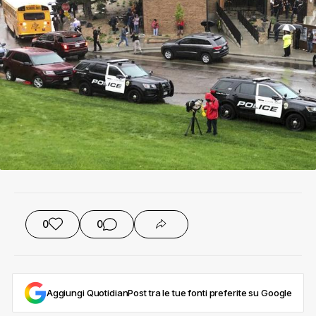
0
0
Aggiungi QuotidianPost tra le tue fonti preferite su Google