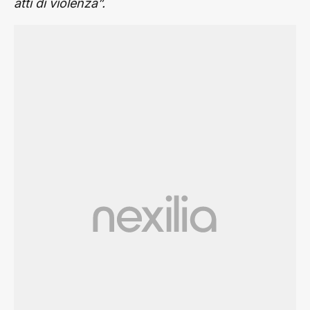
atti di violenza”.