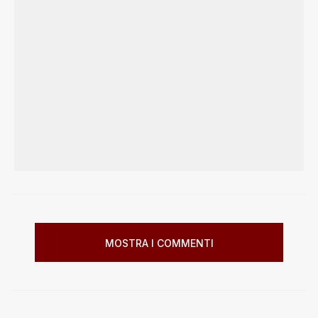
MOSTRA I COMMENTI