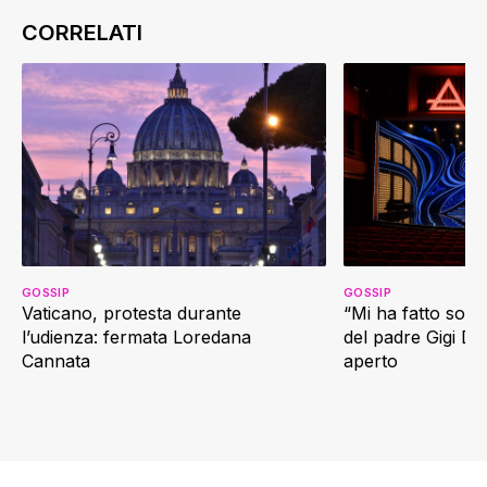
GOSSIP
GOSSIP
Vaticano, protesta durante
“Mi ha fatto soffr
l’udienza: fermata Loredana
del padre Gigi D’
Cannata
aperto