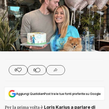
0
0
Aggiungi QuotidianPost tra le tue fonti preferite su Google
Per la prima volta è
Loris Karius a parlare di