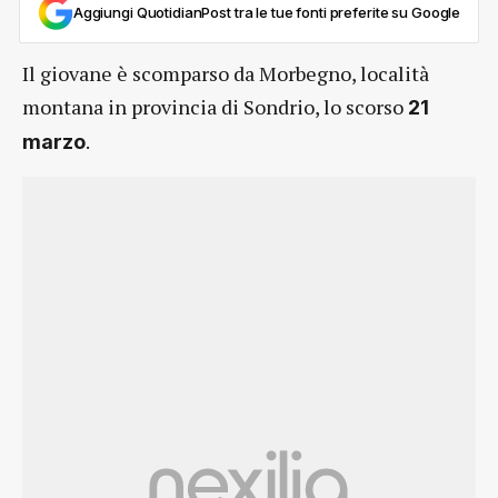
Aggiungi QuotidianPost tra le tue fonti preferite su Google
Il giovane è scomparso da Morbegno, località
montana in provincia di Sondrio, lo scorso
21
.
marzo