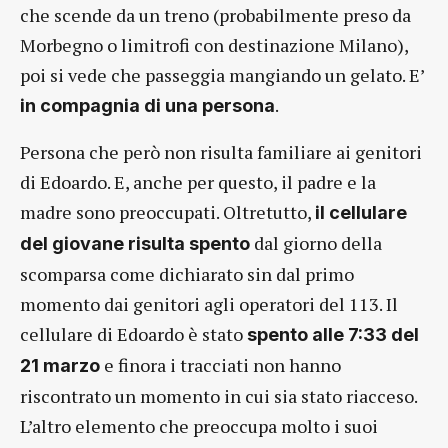
che scende da un treno (probabilmente preso da
Morbegno o limitrofi con destinazione Milano),
poi si vede che passeggia mangiando un gelato. E’
.
in compagnia di una persona
Persona che però non risulta familiare ai genitori
di Edoardo. E, anche per questo, il padre e la
madre sono preoccupati. Oltretutto,
il cellulare
dal giorno della
del giovane risulta spento
scomparsa come dichiarato sin dal primo
momento dai genitori agli operatori del 113. Il
cellulare di Edoardo è stato
spento alle 7:33 del
e finora i tracciati non hanno
21 marzo
riscontrato un momento in cui sia stato riacceso.
L’altro elemento che preoccupa molto i suoi