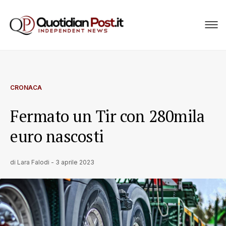
CRONACA
Fermato un Tir con 280mila
euro nascosti
di
Lara Falodi
-
3 aprile 2023