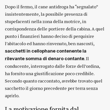
Dopo il fermo, il cane antidroga ha “segnalato”
insistentemente, la possibile presenza di
stupefacenti nella zona della motrice, in
corrispondenza delle portiere della cabina. A quel
punto i finanzieri hanno deciso di perquisire
l’abitacolo ed hanno rinvenuto, ben nascosti,
sacchetti in cellophane contenente la
. Il
rilevante somma di denaro contante
conducente, interrogato dalle forze dell’ordina,
ha fornito una giustificazione poco credibile.
Secondo quanto raccontato, avrebbe trovato quel
sacchetto il giorno precedente per terra senza
aprirlo.
La motivazione fornita dal