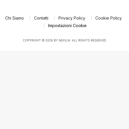
Chi Siamo
Contatti
Privacy Policy
Cookie Policy
Impostazioni Cookie
COPYRIGHT © 2026 BY NEXILIA. ALL RIGHTS RESERVED
Le tue preferenze relative al consenso per le tecnologie di tracciamento