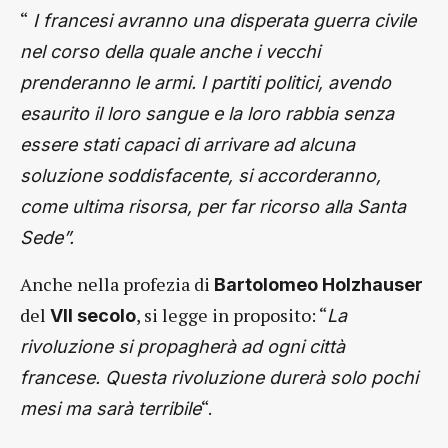
“
I francesi avranno una disperata guerra civile
nel corso della quale anche i vecchi
prenderanno le armi. I partiti politici, avendo
esaurito il loro sangue e la loro rabbia senza
essere stati capaci di arrivare ad alcuna
soluzione soddisfacente, si accorderanno,
come ultima risorsa, per far ricorso alla Santa
Sede”.
Anche nella profezia di
Bartolomeo Holzhauser
del
, si legge in proposito: “
VII secolo
La
rivoluzione si propagherà ad ogni città
francese. Questa rivoluzione durerà solo pochi
“.
mesi ma sarà terribile