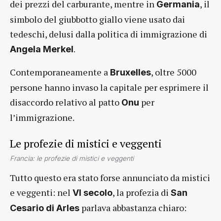
dei prezzi del carburante, mentre in
, il
Germania
simbolo del giubbotto giallo viene usato dai
tedeschi, delusi dalla politica di immigrazione di
.
Angela Merkel
Contemporaneamente a
, oltre 5000
Bruxelles
persone hanno invaso la capitale per esprimere il
disaccordo relativo al patto
per
Onu
l’immigrazione.
Le profezie di mistici e veggenti
Francia: le profezie di mistici e veggenti
Tutto questo era stato forse annunciato da mistici
e veggenti: nel
, la profezia di
VI secolo
San
parlava abbastanza chiaro:
Cesario di Arles