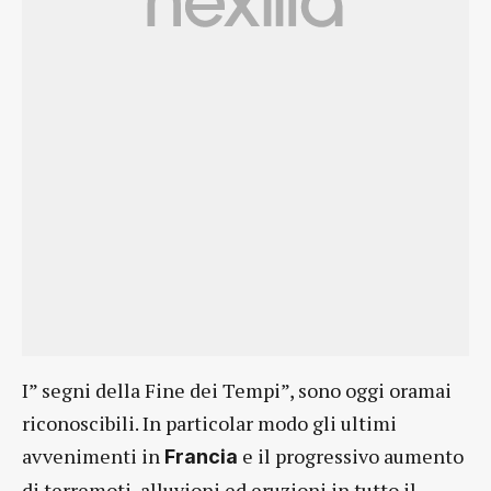
I” segni della Fine dei Tempi”, sono oggi oramai
riconoscibili. In particolar modo gli ultimi
avvenimenti in
e il progressivo aumento
Francia
di terremoti, alluvioni ed eruzioni in tutto il