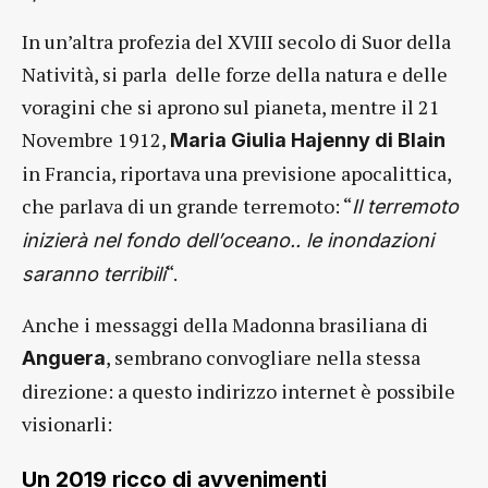
In un’altra profezia del XVIII secolo di Suor della
Natività, si parla delle forze della natura e delle
voragini che si aprono sul pianeta, mentre il 21
Novembre 1912,
Maria Giulia Hajenny di Blain
in Francia, riportava una previsione apocalittica,
che parlava di un grande terremoto: “
Il terremoto
inizierà nel fondo dell’oceano.. le inondazioni
“.
saranno terribili
Anche i messaggi della Madonna brasiliana di
, sembrano convogliare nella stessa
Anguera
direzione: a questo indirizzo internet è possibile
visionarli:
Un 2019 ricco di avvenimenti