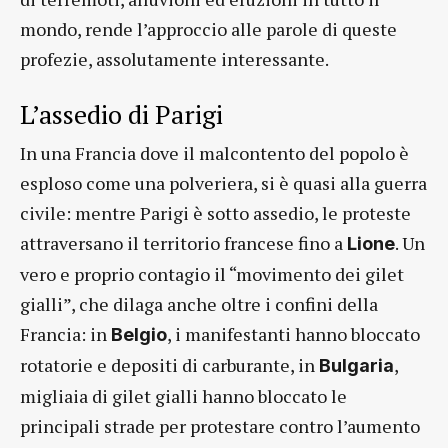
mondo, rende l’approccio alle parole di queste
profezie, assolutamente interessante.
L’assedio di Parigi
In una Francia dove il malcontento del popolo è
esploso come una polveriera, si è quasi alla guerra
civile: mentre Parigi è sotto assedio, le proteste
attraversano il territorio francese fino a
. Un
Lione
vero e proprio contagio il “movimento dei gilet
gialli”, che dilaga anche oltre i confini della
Francia: in
, i manifestanti hanno bloccato
Belgio
rotatorie e depositi di carburante, in
,
Bulgaria
migliaia di gilet gialli hanno bloccato le
principali strade per protestare contro l’aumento