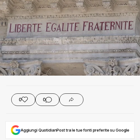
0
0
Aggiungi QuotidianPost tra le tue fonti preferite su Google