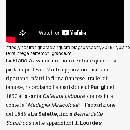
https://nostrasignoradianguera.blogspot.com/2011/12/piane
terra-mega-terremoti-grande.ht
La
assume un ruolo centrale quando si
Francia
parla di profezie. Molte apparizioni mariane
riportano infatti la firma francese: tra le più
famose, ricordiamo l’apparizione di
del
Parigi
1830 alla santa
conosciuta
Caterina Labouré
come la “
” , l’apparizione
Medaglia Miracolosa
del 1846 a
, fino a
La Salette
Bernardette
nelle apparizioni di
.
Soubirous
Lourde
s