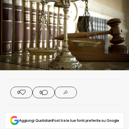
0
0
Aggiungi QuotidianPost tra le tue fonti preferite su Google