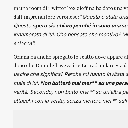
In una room di Twitter l’ex gieffina ha dato una 
dall’imprenditore veronese: “
Questa è stata una 
Questo
spero sia chiaro perché io sono una s
innamorata di lui. Che pensate che mentivo? Mi
sciocca”.
Oriana ha anche spiegato lo scatto dove appare all
dopo che Daniele l’aveva invitata ad andare via da
uscire che significa? Perché mi hanno invitata
male di lui. N
on butterò mai mer** su una pers
verità. Secondo, non butto mer** su un’altra pe
attacchi con la verità, senza mettere mer** sull