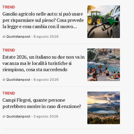
TREND
Gasolio agricolo nelle auto: si può usare
per risparmiare sul pieno? Cosa prevede
la legge e cosa cambia con il nuovo
decreto
di
Quotidianpost
-
8 agosto 2026
TREND
Estate 2026, un italiano su due non va in
vacanza ma le località turistiche si
riempiono, cosa sta succedendo
di
Quotidianpost
-
8 agosto 2026
TREND
Campi Flegrei, quante persone
potrebbero morire in caso di eruzione?
di
Quotidianpost
-
2 agosto 2026