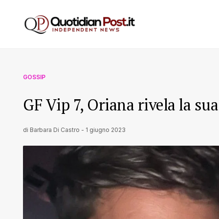
GOSSIP
GF Vip 7, Oriana rivela la sua
di
Barbara Di Castro
-
1 giugno 2023