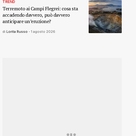
TREND
Terremoto ai Campi Flegrei: cosa sta
accadendo davvero, può davvero
anticipare un’eruzione?
di
Lorita Russo
-
1 agosto 2026