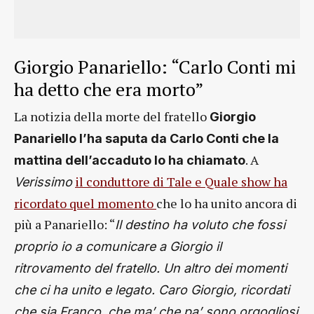
Giorgio Panariello: “Carlo Conti mi
ha detto che era morto”
La notizia della morte del fratello
Giorgio
Panariello l’ha saputa da Carlo Conti che la
. A
mattina dell’accaduto lo ha chiamato
il conduttore di Tale e Quale show ha
Verissimo
ricordato quel momento
che lo ha unito ancora di
più a Panariello: “
Il destino ha voluto che fossi
proprio io a comunicare a Giorgio il
ritrovamento del fratello. Un altro dei momenti
che ci ha unito e legato. Caro Giorgio, ricordati
che sia Franco, che ma’ che pa’ sono orgogliosi