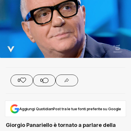
0
0
Aggiungi QuotidianPost tra le tue fonti preferite su Google
Giorgio Panariello è tornato a parlare della