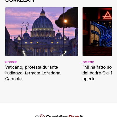
GOSSIP
GOSSIP
Vaticano, protesta durante
“Mi ha fatto soffr
l’udienza: fermata Loredana
del padre Gigi D’
Cannata
aperto