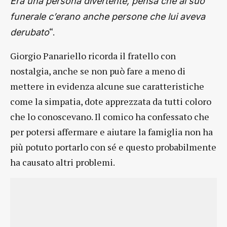
Era una persona divertente, pensa che al suo
funerale c’erano anche persone che lui aveva
“.
derubato
Giorgio Panariello ricorda il fratello con
nostalgia, anche se non può fare a meno di
mettere in evidenza alcune sue caratteristiche
come la simpatia, dote apprezzata da tutti coloro
che lo conoscevano. Il comico ha confessato che
per potersi affermare e aiutare la famiglia non ha
più potuto portarlo con sé e questo probabilmente
ha causato altri problemi.