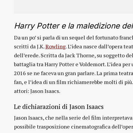
Harry Potter e la maledizione del
Da un po’ si parla di un sequel del fortunato franc
scritti da J.K.
Rowling
. L’idea nasce dall’opera tea
dell’erede. Scritta da Jack Thorne, su soggetto de
battaglia tra Harry Potter e Voldemort. L’idea pe
2016 se ne faceva un gran parlare. La prima teatra
fan, e l’idea di un film richiamerebbe molti di più
attori: Jason Isaacs.
Le dichiarazioni di Jason Isaacs
Jason Isaacs, che nella serie del film interpretava
possibile trasposizione cinematografica dell’opera