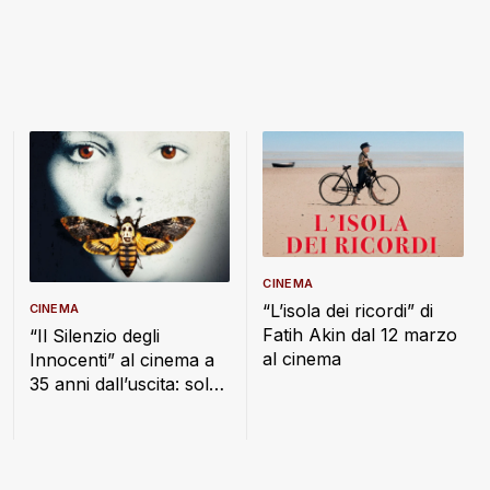
CINEMA
“L’isola dei ricordi” di
CINEMA
Fatih Akin dal 12 marzo
“Il Silenzio degli
al cinema
Innocenti” al cinema a
35 anni dall’uscita: solo
il 13, 14, 15 aprile