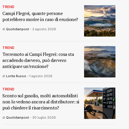
TREND
Campi Flegrei, quante persone
potrebbero morire in caso di eruzione?
di
Quotidianpost
-
2 agosto 2026
TREND
Terremoto ai Campi Flegrei: cosa sta
accadendo davvero, può davvero
anticipare un’eruzione?
di
Lorita Russo
-
1 agosto 2026
TREND
Sconto sul gasolio, molti automobilisti
non lo vedono ancora al distributore: si
può chiedere il risarcimento?
di
Quotidianpost
-
30 luglio 2026