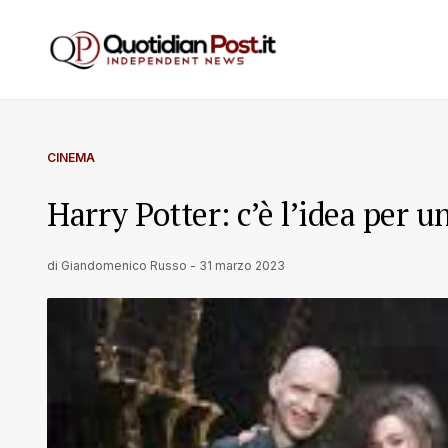
CINEMA
Harry Potter: c’è l’idea per u
di
Giandomenico Russo
-
31 marzo 2023