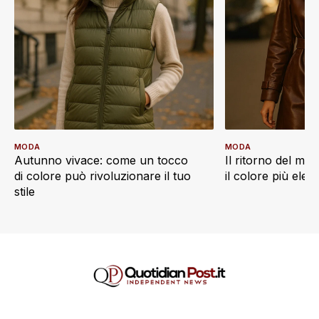
MODA
MODA
Autunno vivace: come un tocco
Il ritorno del ma
di colore può rivoluzionare il tuo
il colore più eleg
stile