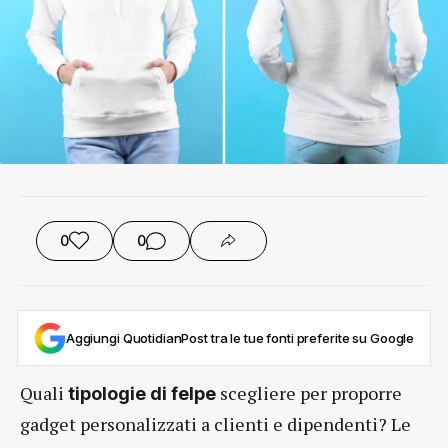
0
0
Aggiungi QuotidianPost tra le tue fonti preferite su Google
Quali
scegliere per proporre
tipologie di felpe
gadget personalizzati a clienti e dipendenti? Le