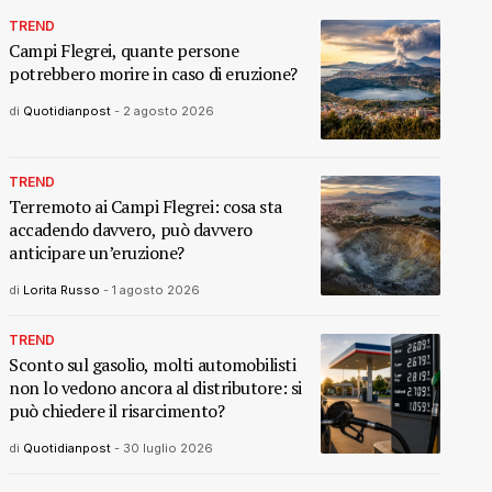
TREND
Campi Flegrei, quante persone
potrebbero morire in caso di eruzione?
di
Quotidianpost
-
2 agosto 2026
TREND
Terremoto ai Campi Flegrei: cosa sta
accadendo davvero, può davvero
anticipare un’eruzione?
di
Lorita Russo
-
1 agosto 2026
TREND
Sconto sul gasolio, molti automobilisti
non lo vedono ancora al distributore: si
può chiedere il risarcimento?
di
Quotidianpost
-
30 luglio 2026