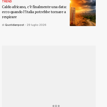
TREND
Caldo africano, c’è finalmente una data:
ecco quando l’Italia potrebbe tornare a
respirare
di
Quotidianpost
-
29 luglio 2026