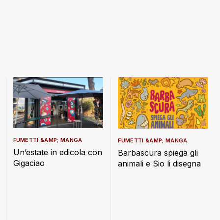
FUMETTI &AMP; MANGA
FUMETTI &AMP; MANGA
Un’estate in edicola con
Barbascura spiega gli
Gigaciao
animali e Sio li disegna