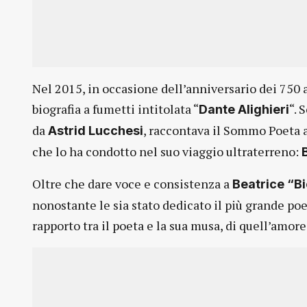
Nel 2015, in occasione dell’anniversario dei 750 
biografia a fumetti intitolata “
“. 
Dante Alighieri
da
, raccontava il Sommo Poeta a
Astrid Lucchesi
che lo ha condotto nel suo viaggio ultraterreno:
Oltre che dare voce e consistenza a
Beatrice “Bi
nonostante le sia stato dedicato il più grande po
rapporto tra il poeta e la sua musa, di quell’amore