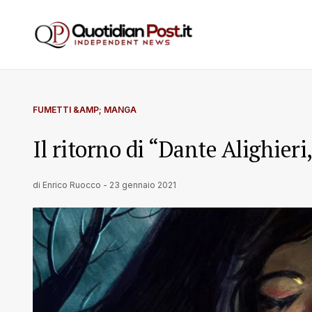
FUMETTI &AMP; MANGA
Il ritorno di “Dante Alighie
di
Enrico Ruocco
-
23 gennaio 2021