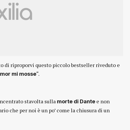
 di riproporvi questo piccolo bestseller riveduto e
“.
 Amor mi mosse
incentrato stavolta sulla
e non
morte di Dante
rio che per noi è un po’ come la chiusura di un