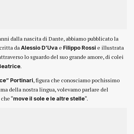
anni dalla nascita di Dante, abbiamo pubblicato la
Scritta da
e
e illustrata
Alessio D’Uva
Filippo Rossi
ttraverso lo sguardo del suo grande amore, di colei
.
Beatrice
, figura che conosciamo pochissimo
ce” Portinari
ema della nostra lingua, volevamo parlare del
 che “
“.
move il sole e le altre stelle