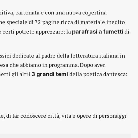
nitiva, cartonata e con una nuova copertina
one speciale di 72 pagine ricca di materiale inedito
 certi potrete apprezzare: la
di
parafrasi a fumetti
ssici dedicato al padre della letteratura italiana in
presa che abbiamo in programma. Dopo aver
tti gli altri
della poetica dantesca:
3 grandi temi
e, di far conoscere città, vita e opere di personaggi