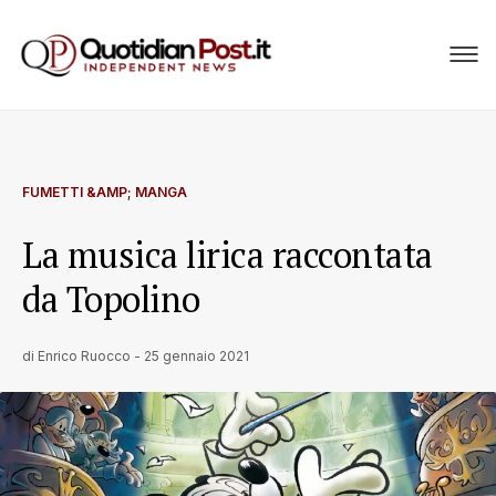
FUMETTI &AMP; MANGA
La musica lirica raccontata
da Topolino
di
Enrico Ruocco
-
25 gennaio 2021