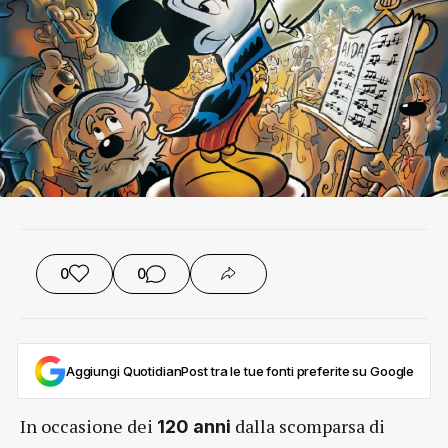
0
0
Aggiungi QuotidianPost tra le tue fonti preferite su Google
In occasione dei
dalla scomparsa di
120 anni