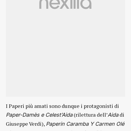
I Paperi più amati sono dunque i protagonisti di
(rilettura dell’
di
Paper-Damès e Celest’Aida
Aida
Giuseppe Verdi),
Paperin Caramba Y Carmen Olé