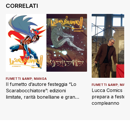
FUMETTI &AMP; MANGA
Il fumetto d’autore festeggia “Lo
FUMETTI &AMP; MAN
Lucca Comics & 
Scarabocchiatore”: edizioni
prepara a festegg
limitate, rarità bonelliane e grandi
compleanno
ritorni