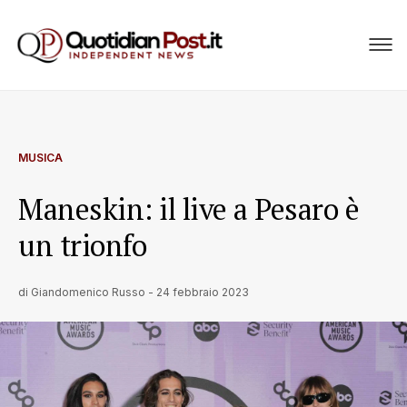
MUSICA
Maneskin: il live a Pesaro è
un trionfo
di
Giandomenico Russo
-
24 febbraio 2023