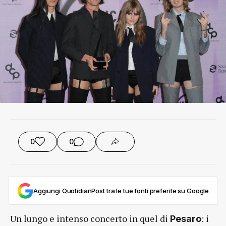
0
0
Aggiungi QuotidianPost tra le tue fonti preferite su Google
Un lungo e intenso concerto in quel di
: i
Pesaro