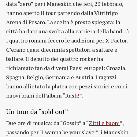
data “zero” per i Maneskin che ieri, 23 febbraio,
hanno aperto il tour partendo dalla Vitrifrigo
Arena di Pesaro. La scelta è presto spiegata: la
città ha dato una svolta alla carriera della band. Lì
i quattro romani fecero le audizioni per X-Factor.
C’erano quasi diecimila spettatori a saltare e
ballare. Il debutto dei quattro rocker ha
richiamato fan da diversi Paesi europei: Croazia,
Spagna, Belgio, Germania e Austria. I ragazzi
hanno allietato la platea con pezzi storici e con i
nuovi brani dell’album “
Rush!
”.
Un tour da “sold out”
Due ore di musica: da “Gossip” a “
Zitti e buoni
”,
passando per “I wanna be your slave’”, i Maneskin