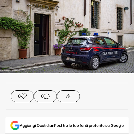
0
0
Aggiungi QuotidianPost tra le tue fonti preferite su Google