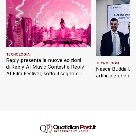
TECNOLOGIA
Reply presenta le nuove edizioni
TECNOLOGIA
di Reply AI Music Contest e Reply
Nasce Budda Law 
AI Film Festival, sotto il segno di
artificiale che di
“Imaginatio Nova”