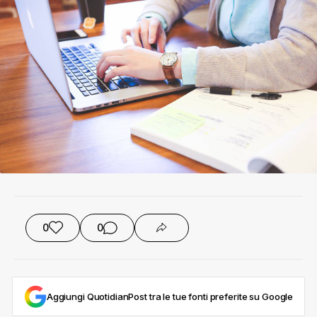
0
0
Aggiungi QuotidianPost tra le tue fonti preferite su Google