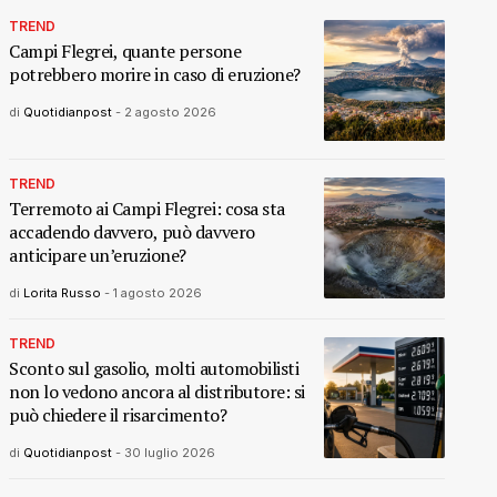
TREND
Campi Flegrei, quante persone
potrebbero morire in caso di eruzione?
di
Quotidianpost
-
2 agosto 2026
TREND
Terremoto ai Campi Flegrei: cosa sta
accadendo davvero, può davvero
anticipare un’eruzione?
di
Lorita Russo
-
1 agosto 2026
TREND
Sconto sul gasolio, molti automobilisti
non lo vedono ancora al distributore: si
può chiedere il risarcimento?
di
Quotidianpost
-
30 luglio 2026