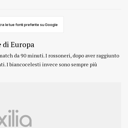
ra le tue fonti preferite su Google
e di Europa
match da 90 minuti. I rossoneri, dopo aver raggiunto
ti. I biancocelesti invece sono sempre più