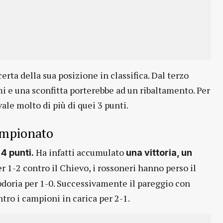
rta della sua posizione in classifica. Dal terzo
mi e una sconfitta porterebbe ad un ribaltamento. Per
vale molto di più di quei 3 punti.
campionato
o
Ha infatti accumulato
4 punti.
una vittoria, un
per 1-2 contro il Chievo, i rossoneri hanno perso il
pdoria per 1-0. Successivamente il pareggio con
ntro i campioni in carica per 2-1.