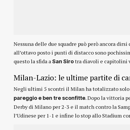
Nessuna delle due squadre può però ancora dirsi ce
all’ottavo posto i punti di distacco sono pochissi
questo la sfida a
tra diavoli e capitolini 
San Siro
Milan-Lazio: le ultime partite di 
Negli ultimi 5 scontri il Milan ha totalizzato sol
. Dopo la vittoria 
pareggio e ben tre sconfitte
Derby di Milano per 2-3 e il match contro la Sam
l’Udinese per 1-1 e infine lo stop allo Stadium co