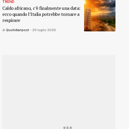
TREND
Caldo africano, c’è finalmente una data:
ecco quando l’Italia potrebbe tornare a
respirare
di
Quotidianpost
-
29 luglio 2026