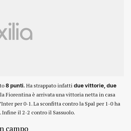
uto
Ha strappato infatti
8 punti.
due vittorie, due
 la Fiorentina è arrivata una vittoria netta in casa
’Inter per 0-1. La sconfitta contro la Spal per 1-0 ha
 Infine il 2-2 contro il Sassuolo.
in campo