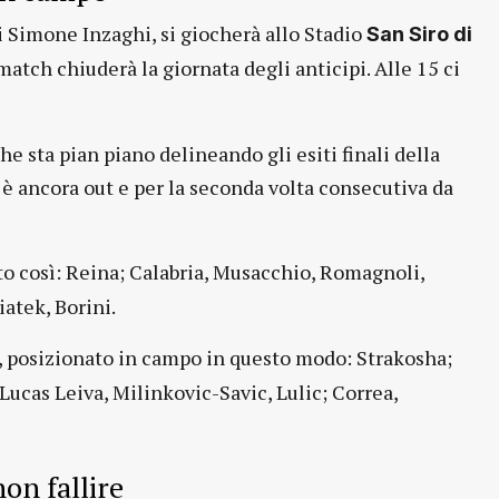
di Simone Inzaghi, si giocherà allo Stadio
San Siro di
 match chiuderà la giornata degli anticipi. Alle 15 ci
he sta pian piano delineando gli esiti finali della
è ancora out e per la seconda volta consecutiva da
ato così: Reina; Calabria, Musacchio, Romagnoli,
atek, Borini.
, posizionato in campo in questo modo: Strakosha;
 Lucas Leiva, Milinkovic-Savic, Lulic; Correa,
on fallire