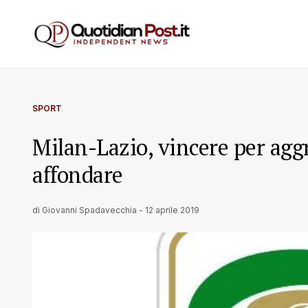
SPORT
Milan-Lazio, vincere per agg
affondare
di
Giovanni Spadavecchia
-
12 aprile 2019