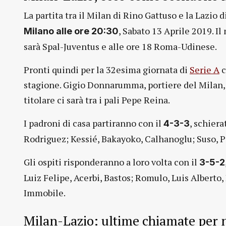
La partita tra il Milan di Rino Gattuso e la Lazio 
, Sabato 13 Aprile 2019. Il
Milano alle ore 20:30
sarà Spal-Juventus e alle ore 18 Roma-Udinese.
Pronti quindi per la 32esima giornata di
Serie A
c
stagione. Gigio Donnarumma, portiere del Milan, 
titolare ci sarà tra i pali Pepe Reina.
I padroni di casa partiranno con il
, schier
4-3-3
Rodriguez; Kessié, Bakayoko, Calhanoglu; Suso, Pi
Gli ospiti risponderanno a loro volta con il
3-5-2
Luiz Felipe, Acerbi, Bastos; Romulo, Luis Alberto,
Immobile.
Milan-Lazio: ultime chiamate per n