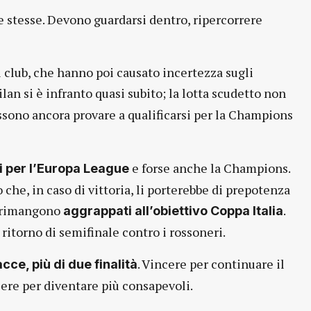
se stesse. Devono guardarsi dentro, ripercorrere
i i club, che hanno poi causato incertezza sugli
ilan si è infranto quasi subito; la lotta scudetto non
ossono ancora provare a qualificarsi per la Champions
e forse anche la Champions.
i per l’Europa League
che, in caso di vittoria, li porterebbe di prepotenza
i rimangono
.
aggrappati all’obiettivo Coppa Italia
ritorno di semifinale contro i rossoneri.
. Vincere per continuare il
acce, più di due finalità
ere per diventare più consapevoli.