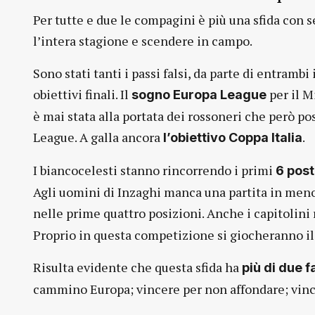
Per tutte e due le compagini è più una sfida con 
l’intera stagione e scendere in campo.
Sono stati tanti i passi falsi, da parte di entramb
obiettivi finali. Il
per il M
sogno Europa League
è mai stata alla portata dei rossoneri che però p
League. A galla ancora
.
l’obiettivo Coppa Italia
I biancocelesti stanno rincorrendo i primi
6 post
Agli uomini di Inzaghi manca una partita in meno 
nelle prime quattro posizioni. Anche i capitolin
Proprio in questa competizione si giocheranno il 
Risulta evidente che questa sfida ha
più di due f
cammino Europa; vincere per non affondare; vinc