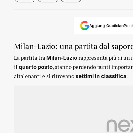
Aggiungi QuotidianPost t
Milan-Lazio: una partita dal sapor
La partita tra
rappresenta più di un 
Milan-Lazio
il
, stanno perdendo punti importan
quarto posto
altalenanti e si ritrovano
.
settimi in classifica