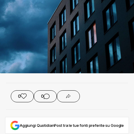
0
0
Aggiungi QuotidianPost tra le tue fonti preferite su Google