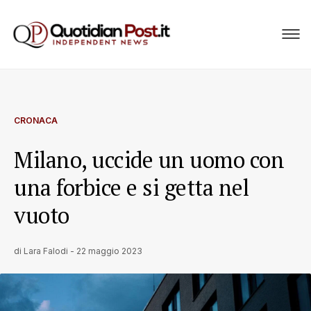
CRONACA
Milano, uccide un uomo con
una forbice e si getta nel
vuoto
di
Lara Falodi
-
22 maggio 2023