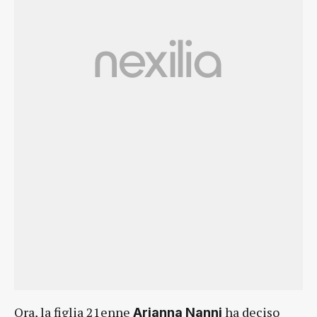
Ora, la figlia 21enne
ha deciso
Arianna Nanni