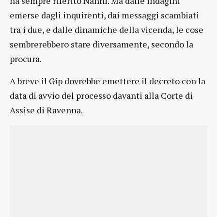
ha sempre riferito Nanni. Ma dalle indagini
emerse dagli inquirenti, dai messaggi scambiati
tra i due, e dalle dinamiche della vicenda, le cose
sembrerebbero stare diversamente, secondo la
procura.
A breve il Gip dovrebbe emettere il decreto con la
data di avvio del processo davanti alla Corte di
Assise di Ravenna.