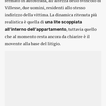
fermato in autostrada, all’altezza dello svincolo di
Villesse, due uomini, residenti allo stesso
indirizzo della vittima. La dinamica ritenuta più
realistica è quella di
una lite scoppiata
, tuttavia quello
all’interno dell’appartamento
che al momento resta ancora da chiarire è il
movente alla base del litigio.