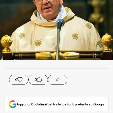
0
0
Aggiungi QuotidianPost tra le tue fonti preferite su Google