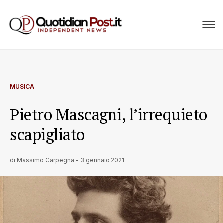
MUSICA
Pietro Mascagni, l’irrequieto
scapigliato
di
Massimo Carpegna
-
3 gennaio 2021