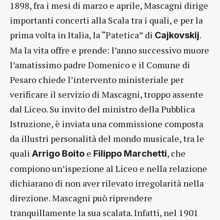
1898, fra i mesi di marzo e aprile, Mascagni dirige
importanti concerti alla Scala tra i quali, e per la
prima volta in Italia, la “Patetica” di
.
Cajkovskij
Ma la vita offre e prende: l’anno successivo muore
l’amatissimo padre Domenico e il Comune di
Pesaro chiede l’intervento ministeriale per
verificare il servizio di Mascagni, troppo assente
dal Liceo. Su invito del ministro della Pubblica
Istruzione, è inviata una commissione composta
da illustri personalità del mondo musicale, tra le
quali
e
, che
Arrigo Boito
Filippo Marchetti
compiono un’ispezione al Liceo e nella relazione
dichiarano di non aver rilevato irregolarità nella
direzione. Mascagni può riprendere
tranquillamente la sua scalata. Infatti, nel 1901