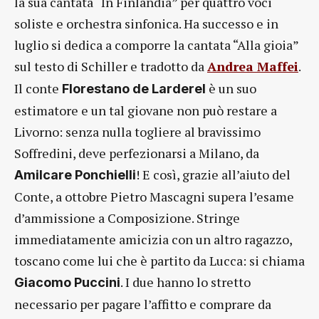
la sua cantata “In Finlandia” per quattro voci
soliste e orchestra sinfonica. Ha successo e in
luglio si dedica a comporre la cantata “Alla gioia”
sul testo di Schiller e tradotto da
Andrea Maffei
.
Il conte
è un suo
Florestano de Larderel
estimatore e un tal giovane non può restare a
Livorno: senza nulla togliere al bravissimo
Soffredini, deve perfezionarsi a Milano, da
! E così, grazie all’aiuto del
Amilcare Ponchielli
Conte, a ottobre Pietro Mascagni supera l’esame
d’ammissione a Composizione. Stringe
immediatamente amicizia con un altro ragazzo,
toscano come lui che è partito da Lucca: si chiama
. I due hanno lo stretto
Giacomo Puccini
necessario per pagare l’affitto e comprare da