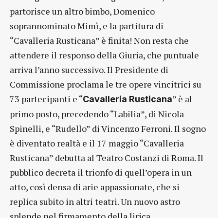
partorisce un altro bimbo, Domenico
soprannominato Mimì, e la partitura di
“Cavalleria Rusticana” è finita! Non resta che
attendere il responso della Giuria, che puntuale
arriva l’anno successivo. Il Presidente di
Commissione proclama le tre opere vincitrici su
73 partecipanti e “
” è al
Cavalleria Rusticana
primo posto, precedendo “Labilia”, di Nicola
Spinelli, e “Rudello” di Vincenzo Ferroni. Il sogno
è diventato realtà e il 17 maggio “Cavalleria
Rusticana” debutta al Teatro Costanzi di Roma. Il
pubblico decreta il trionfo di quell’opera in un
atto, così densa di arie appassionate, che si
replica subito in altri teatri. Un nuovo astro
splende nel firmamento della lirica.