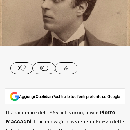
0
0
Aggiungi QuotidianPost tra le tue fonti preferite su Google
Il 7 dicembre del 1863, a Livorno, nasce
Pietro
. Il primo vagito avviene in Piazza delle
Mascagni