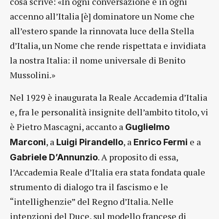
cosa scrive: «In ogni conversazione e in ogni
accenno all’Italia [è] dominatore un Nome che
all’estero spande la rinnovata luce della Stella
d’Italia, un Nome che rende rispettata e invidiata
la nostra Italia: il nome universale di Benito
Mussolini.»
Nel 1929 è inaugurata la Reale Accademia d’Italia
e, fra le personalità insignite dell’ambito titolo, vi
è Pietro Mascagni, accanto a
Guglielmo
, a
, a
e a
Marconi
Luigi Pirandello
Enrico Fermi
. A proposito di essa,
Gabriele D’Annunzio
l’Accademia Reale d’Italia era stata fondata quale
strumento di dialogo tra il fascismo e le
“intellighenzie” del Regno d’Italia. Nelle
intenzioni del Duce, sul modello francese di