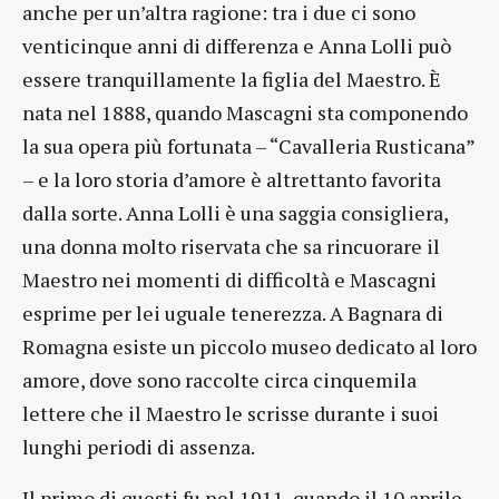
anche per un’altra ragione: tra i due ci sono
venticinque anni di differenza e Anna Lolli può
essere tranquillamente la figlia del Maestro. È
nata nel 1888, quando Mascagni sta componendo
la sua opera più fortunata – “Cavalleria Rusticana”
– e la loro storia d’amore è altrettanto favorita
dalla sorte. Anna Lolli è una saggia consigliera,
una donna molto riservata che sa rincuorare il
Maestro nei momenti di difficoltà e Mascagni
esprime per lei uguale tenerezza. A Bagnara di
Romagna esiste un piccolo museo dedicato al loro
amore, dove sono raccolte circa cinquemila
lettere che il Maestro le scrisse durante i suoi
lunghi periodi di assenza.
Il primo di questi fu nel 1911, quando il 10 aprile