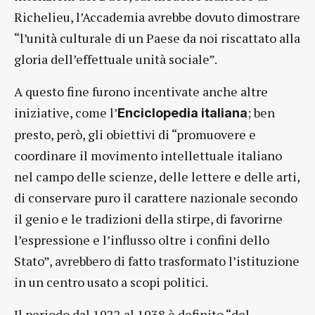
Richelieu, l’Accademia avrebbe dovuto dimostrare
“l’unità culturale di un Paese da noi riscattato alla
gloria dell’effettuale unità sociale”.
A questo fine furono incentivate anche altre
iniziative, come l’
; ben
Enciclopedia italiana
presto, però, gli obiettivi di “promuovere e
coordinare il movimento intellettuale italiano
nel campo delle scienze, delle lettere e delle arti,
di conservare puro il carattere nazionale secondo
il genio e le tradizioni della stirpe, di favorirne
l’espressione e l’influsso oltre i confini dello
Stato”, avrebbero di fatto trasformato l’istituzione
in un centro usato a scopi politici.
Il periodo dal 1922 al 1938 è definito “del