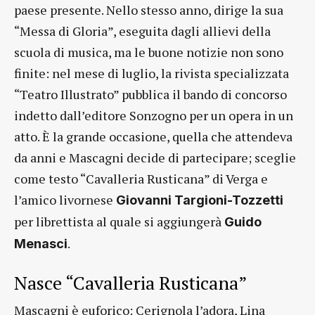
paese presente. Nello stesso anno, dirige la sua
“Messa di Gloria”, eseguita dagli allievi della
scuola di musica, ma le buone notizie non sono
finite: nel mese di luglio, la rivista specializzata
“Teatro Illustrato” pubblica il bando di concorso
indetto dall’editore Sonzogno per un opera in un
atto. È la grande occasione, quella che attendeva
da anni e Mascagni decide di partecipare; sceglie
come testo “Cavalleria Rusticana” di Verga e
l’amico livornese
Giovanni Targioni-Tozzetti
per librettista al quale si aggiungerà
Guido
.
Menasci
Nasce “Cavalleria Rusticana”
Mascagni è euforico: Cerignola l’adora, Lina