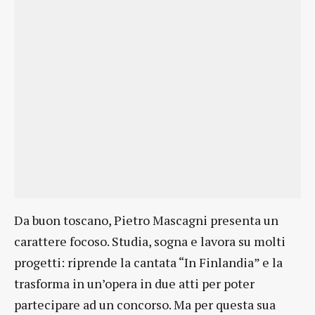
Da buon toscano, Pietro Mascagni presenta un
carattere focoso. Studia, sogna e lavora su molti
progetti: riprende la cantata “In Finlandia” e la
trasforma in un’opera in due atti per poter
partecipare ad un concorso. Ma per questa sua