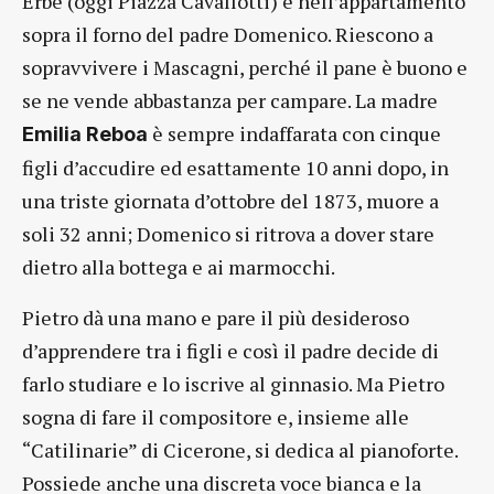
Erbe (oggi Piazza Cavallotti) e nell’appartamento
sopra il forno del padre Domenico. Riescono a
sopravvivere i Mascagni, perché il pane è buono e
se ne vende abbastanza per campare. La madre
è sempre indaffarata con cinque
Emilia Reboa
figli d’accudire ed esattamente 10 anni dopo, in
una triste giornata d’ottobre del 1873, muore a
soli 32 anni; Domenico si ritrova a dover stare
dietro alla bottega e ai marmocchi.
Pietro dà una mano e pare il più desideroso
d’apprendere tra i figli e così il padre decide di
farlo studiare e lo iscrive al ginnasio. Ma Pietro
sogna di fare il compositore e, insieme alle
“Catilinarie” di Cicerone, si dedica al pianoforte.
Possiede anche una discreta voce bianca e la