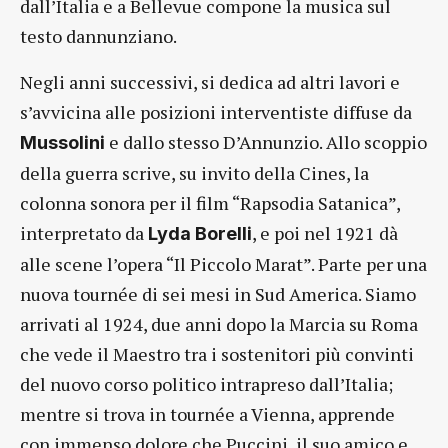
dall’Italia e a Bellevue compone la musica sul
testo dannunziano.
Negli anni successivi, si dedica ad altri lavori e
s’avvicina alle posizioni interventiste diffuse da
e dallo stesso D’Annunzio. Allo scoppio
Mussolini
della guerra scrive, su invito della Cines, la
colonna sonora per il film “Rapsodia Satanica”,
interpretato da
, e poi nel 1921 dà
Lyda Borelli
alle scene l’opera “Il Piccolo Marat”. Parte per una
nuova tournée di sei mesi in Sud America. Siamo
arrivati al 1924, due anni dopo la Marcia su Roma
che vede il Maestro tra i sostenitori più convinti
del nuovo corso politico intrapreso dall’Italia;
mentre si trova in tournée a Vienna, apprende
con immenso dolore che Puccini, il suo amico e