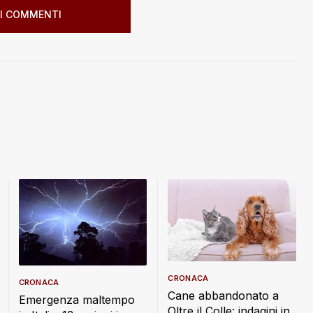
I COMMENTI
CRONACA
CRONACA
Cane abbandonato a
Emergenza maltempo
Oltre il Colle: indagini in