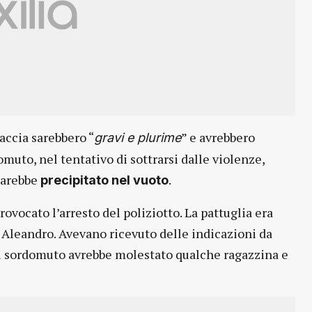
accia sarebbero “
” e avrebbero
gravi e plurime
muto, nel tentativo di sottrarsi dalle violenze,
 sarebbe
.
precipitato nel vuoto
rovocato l’arresto del poliziotto. La pattuglia era
 Aleandro. Avevano ricevuto delle indicazioni da
 il sordomuto avrebbe molestato qualche ragazzina e