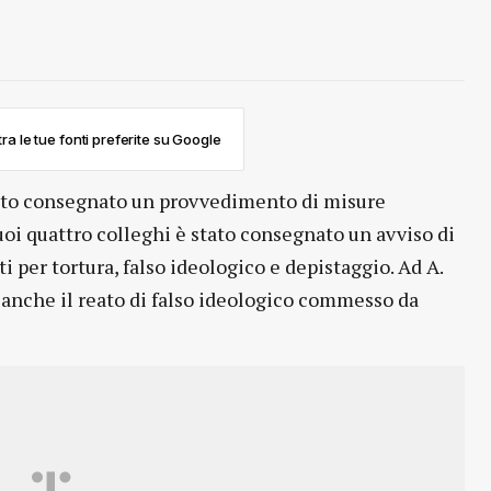
ra le tue fonti preferite su Google
 stato consegnato un provvedimento di misure
uoi quattro colleghi è stato consegnato un avviso di
ti per tortura, falso ideologico e depistaggio. Ad A.
ta anche il reato di falso ideologico commesso da