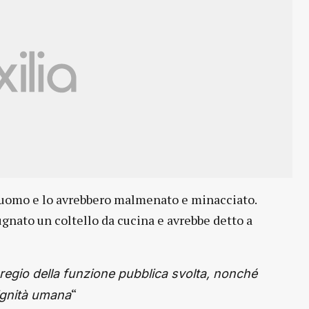
ll’uomo e lo avrebbero malmenato e minacciato.
ugnato un coltello da cucina e avrebbe detto a
regio della funzione pubblica svolta, nonché
“
dignità umana