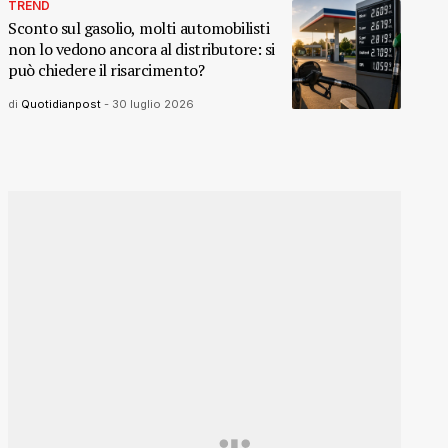
TREND
Sconto sul gasolio, molti automobilisti
non lo vedono ancora al distributore: si
può chiedere il risarcimento?
di
Quotidianpost
-
30 luglio 2026