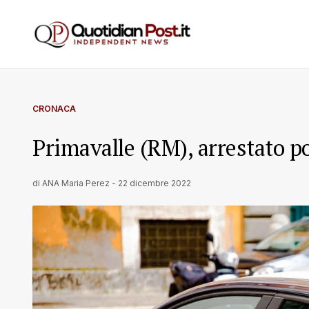
CRONACA
Primavalle (RM), arrestato po
di
ANA Maria Perez
-
22 dicembre 2022