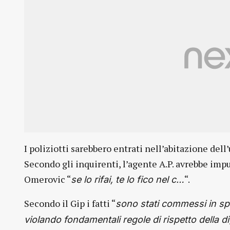
I poliziotti sarebbero entrati nell’abitazione de
Secondo gli inquirenti, l’agente A.P. avrebbe imp
Omerovic “
“.
se lo rifai, te lo fico nel c…
Secondo il Gip i fatti “
sono stati commessi in sp
violando fondamentali regole di rispetto della 