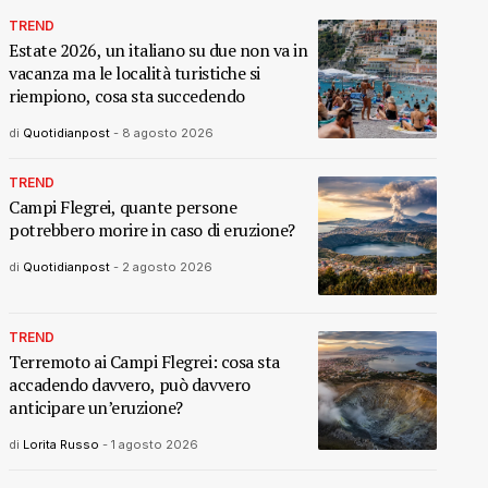
TREND
Estate 2026, un italiano su due non va in
vacanza ma le località turistiche si
riempiono, cosa sta succedendo
di
Quotidianpost
-
8 agosto 2026
TREND
Campi Flegrei, quante persone
potrebbero morire in caso di eruzione?
di
Quotidianpost
-
2 agosto 2026
TREND
Terremoto ai Campi Flegrei: cosa sta
accadendo davvero, può davvero
anticipare un’eruzione?
di
Lorita Russo
-
1 agosto 2026