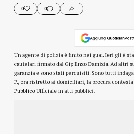
0
0
Aggiungi QuotidianPost t
Un agente di polizia è finito nei guai. Ieri gli è
cautelari firmato dal Gip Enzo Damizia. Ad altri s
garanzia e sono stati perquisiti. Sono tutti indaga
P., ora ristretto ai domiciliari, la procura contes
Pubblico Ufficiale in atti pubblici.