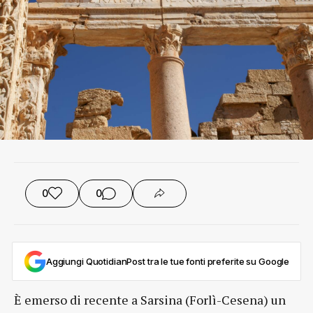
0
0
Aggiungi QuotidianPost tra le tue fonti preferite su Google
È emerso di recente a Sarsina (Forlì-Cesena) un