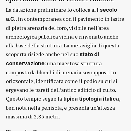
La datazione preliminare lo colloca al
I secolo
, in contemporanea con il pavimento in lastre
a.C.
di pietra arenaria del foro, visibile nell’area
archeologica pubblica vicina e rinvenuto anche
alla base della struttura. La meraviglia di questa
scoperta risiede anche nel suo
stato di
: una maestosa struttura
conservazione
composta da blocchi di arenaria sovrapposti in
orizzontale, identificata come il podio su cui si
ergevano le pareti dell’antico edificio di culto.
Questo tempio segue la
,
tipica tipologia italica
ben nota nella penisola, e presenta un’altezza
massima di 2,85 metri.