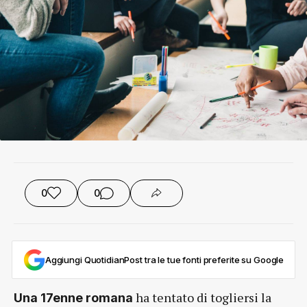
0
0
Aggiungi QuotidianPost tra le tue fonti preferite su Google
ha tentato di togliersi la
Una 17enne romana