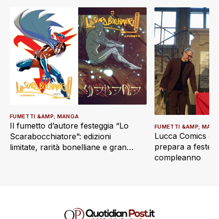
FUMETTI &AMP; MANGA
Il fumetto d’autore festeggia “Lo
FUMETTI &AMP; MAN
Lucca Comics & 
Scarabocchiatore”: edizioni
prepara a festegg
limitate, rarità bonelliane e grandi
compleanno
ritorni