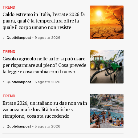
TREND
Caldo estremo in Italia, l’estate 2026 fa
paura, qual è la temperatura oltre la
quale il corpo umano non resiste
di
Quotidianpost
-
9 agosto 2026
TREND
Gasolio agricolo nelle auto: si può usare
per risparmiare sul pieno? Cosa prevede
la legge e cosa cambia con il nuovo
decreto
di
Quotidianpost
-
8 agosto 2026
TREND
Estate 2026, un italiano su due non va in
vacanza ma le località turistiche si
riempiono, cosa sta succedendo
di
Quotidianpost
-
8 agosto 2026