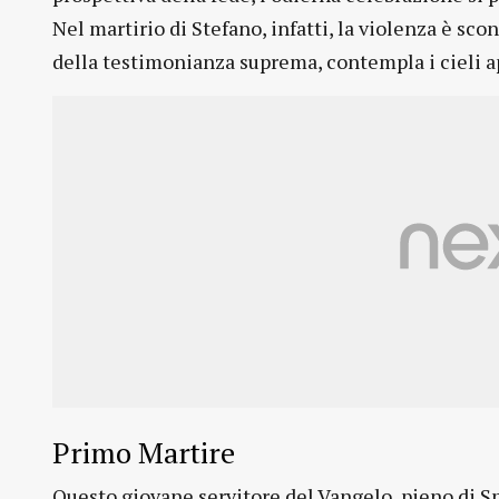
Nel martirio di Stefano, infatti, la violenza è sconf
della testimonianza suprema, contempla i cieli ap
Primo Martire
Questo giovane servitore del Vangelo, pieno di Sp