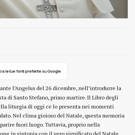
ra le tue fonti preferite su Google
ante l’Angelus del 26 dicembre, nell’introdurre la
ta di Santo Stefano, primo martire. Il Libro degli
della liturgia di oggi ce lo presenta nei momenti
pidato. Nel clima gioioso del Natale, questa memoria
parire fuori luogo. Tuttavia, proprio nella
one in sintonia con il vero significato del Natale.