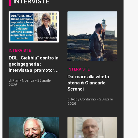
INTERVISTE
INTERVISTE
DDL “Cieli blu” contro la
geoingegneria :
INTERVISTE
intervista ai promotori
della tematica e della
Dal mare alla vita: la
di
Frank Nuenda
-
25 aprile
Proposta di Legge
storia di Giancarlo
2026
Screnci
di
Roby Contarino
-
20 aprile
2026