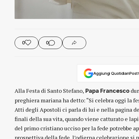
0
0
Aggiungi QuotidianPost t
Alla Festa di Santo Stefano,
dur
Papa Francesco
preghiera mariana ha detto: “Si celebra oggi la fes
Atti degli Apostoli ci parla di lui e nella pagina 
finali della sua vita, quando viene catturato e la
del primo cristiano ucciso per la fede potrebbe ap
prospettiva della fede, l’odierna celebrazione si p