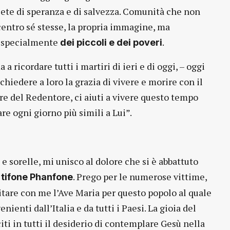
 sete di speranza e di salvezza. Comunità che non
entro sé stesse, la propria immagine, ma
e, specialmente
.
dei piccoli e dei poveri
 ricordare tutti i martiri di ieri e di oggi, – oggi
chiedere a loro la grazia di vivere e morire con il
re del Redentore, ci aiuti a vivere questo tempo
re ogni giorno più simili a Lui”.
i e sorelle, mi unisco al dolore che si è abbattuto
. Prego per le numerose vittime,
tifone Phanfone
recitare con me l’Ave Maria per questo popolo al quale
nienti dall’Italia e da tutti i Paesi. La gioia del
iti in tutti il desiderio di contemplare Gesù nella