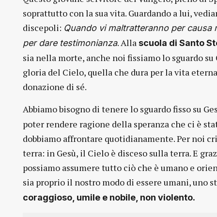
soprattutto con la sua vita. Guardando a lui, vedi
discepoli:
Quando vi maltratteranno per causa mia
. Alla
per dare testimonianza
scuola di Santo S
sia nella morte, anche noi fissiamo lo sguardo su
gloria del Cielo, quella che dura per la vita etern
donazione di sé.
Abbiamo bisogno di tenere lo sguardo fisso su Ge
poter rendere ragione della speranza che ci è stat
dobbiamo affrontare quotidianamente. Per noi crist
terra: in Gesù, il Cielo è disceso sulla terra. E gra
possiamo assumere tutto ciò che è umano e orient
sia proprio il nostro modo di essere umani, uno s
coraggioso, umile e nobile, non violento.