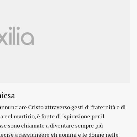
hiesa
nnunciare Cristo attraverso gesti di fraternità e di
 nel martirio, è fonte di ispirazione per il
sse sono chiamate a diventare sempre più
decise a raggiungere gli uomini e le donne nelle