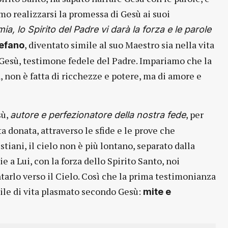
amo realizzarsi la promessa di Gesù ai suoi
, lo Spirito del Padre vi darà la forza e le parole
, diventato simile al suo Maestro sia nella vita
tefano
 Gesù, testimone fedele del Padre. Impariamo che la
a, non è fatta di ricchezze e potere, ma di amore e
sù,
, per
autore e perfezionatore della nostra fede
a donata, attraverso le sfide e le prove che
iani, il cielo non è più lontano, separato dalla
zie a Lui, con la forza dello Spirito Santo, noi
arlo verso il Cielo. Così che la prima testimonianza
tile di vita plasmato secondo Gesù:
mite e