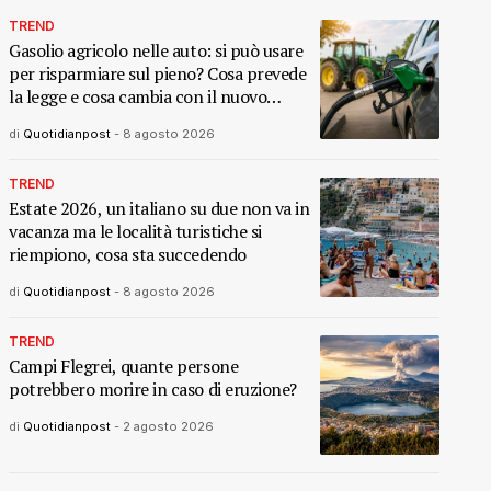
TREND
Gasolio agricolo nelle auto: si può usare
per risparmiare sul pieno? Cosa prevede
la legge e cosa cambia con il nuovo
decreto
di
Quotidianpost
-
8 agosto 2026
TREND
Estate 2026, un italiano su due non va in
vacanza ma le località turistiche si
riempiono, cosa sta succedendo
di
Quotidianpost
-
8 agosto 2026
TREND
Campi Flegrei, quante persone
potrebbero morire in caso di eruzione?
di
Quotidianpost
-
2 agosto 2026