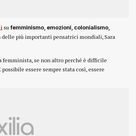
ti
su
femminismo, emozioni, colonialismo,
 delle più importanti pensatrici mondiali, Sara
a femminista, se non altro perché è difficile
È possibile essere sempre stata così, essere