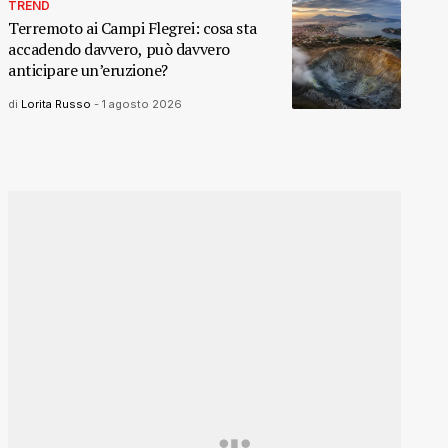
TREND
Terremoto ai Campi Flegrei: cosa sta
accadendo davvero, può davvero
anticipare un’eruzione?
di
Lorita Russo
-
1 agosto 2026