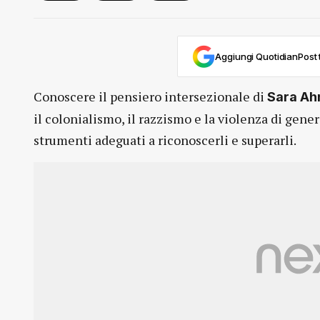
Aggiungi QuotidianPost t
Conoscere il pensiero intersezionale di
Sara A
il colonialismo, il razzismo e la violenza di gene
strumenti adeguati a riconoscerli e superarli.