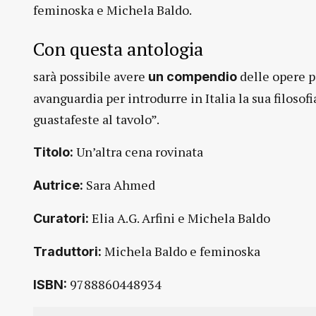
feminoska e Michela Baldo.
Con questa antologia
sarà possibile avere
delle opere p
un compendio
avanguardia per introdurre in Italia la sua filosof
guastafeste al tavolo”.
Un’altra cena rovinata
Titolo:
Sara Ahmed
Autrice:
Elia A.G. Arfini e Michela Baldo
Curatori:
Michela Baldo e feminoska
Traduttori:
9788860448934
ISBN: