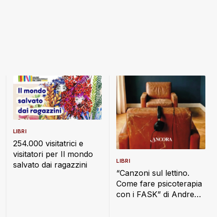
LIBRI
254.000 visitatrici e
visitatori per Il mondo
LIBRI
salvato dai ragazzini
“Canzoni sul lettino.
Come fare psicoterapia
con i FASK” di Andrea
Montesano