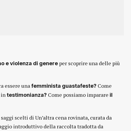
per scoprire una delle più
o e violenza di genere
ca essere una
Come
femminista guastafeste?
 in
Come possiamo imparare
testimonianza?
il
aggi scelti di Un’altra cena rovinata, curata da
aggio introduttivo della raccolta tradotta da