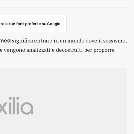
ra le tue fonti preferite su Google
significa entrare in un mondo dove il sessismo,
hmed
re vengono analizzati e decostruiti per proporre