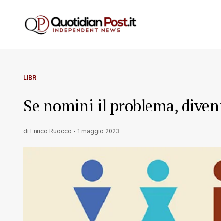
LIBRI
Se nomini il problema, diven
di
Enrico Ruocco
-
1 maggio 2023