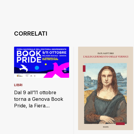
LIBRI
Dal 9 all’11 ottobre
torna a Genova Book
Pride, la Fiera
Nazionale dell’Editoria
Indipendente