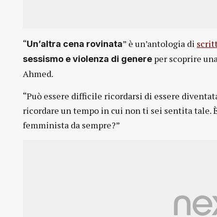
“
” è un’antologia di
scrit
Un’altra cena rovinata
per scoprire una
sessismo e violenza di genere
Ahmed.
“Può essere difficile ricordarsi di essere diventat
ricordare un tempo in cui non ti sei sentita tale. 
femminista da sempre?”