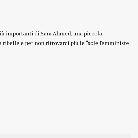
iù importanti di Sara Ahmed, una piccola
ia ribelle e per non ritrovarci più le “sole femministe