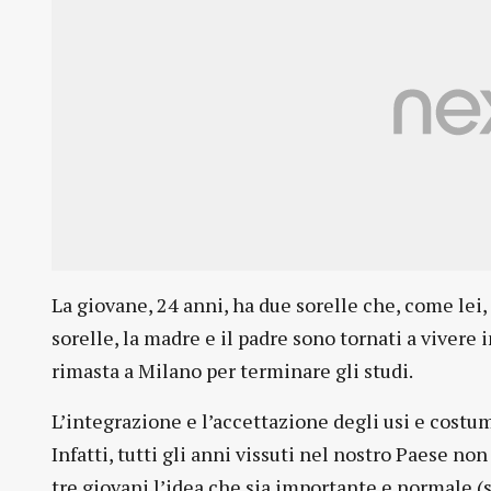
La giovane, 24 anni, ha due sorelle che, come lei
sorelle, la madre e il padre sono tornati a vivere
rimasta a Milano per terminare gli studi.
L’integrazione e l’accettazione degli usi e costum
Infatti, tutti gli anni vissuti nel nostro Paese no
tre giovani l’idea che sia importante e normale (