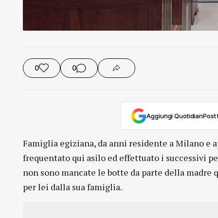
0
0
Aggiungi QuotidianPost t
Famiglia egiziana, da anni residente a Milano e 
frequentato qui asilo ed effettuato i successivi per
non sono mancate le botte da parte della madre qua
per lei dalla sua famiglia.