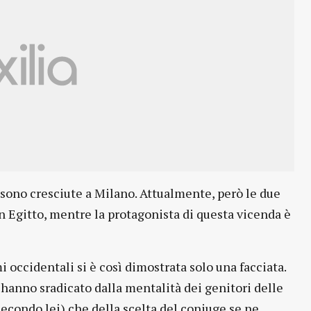
, sono cresciute a Milano. Attualmente, però le due
 in Egitto, mentre la protagonista di questa vicenda è
i occidentali si è così dimostrata solo una facciata.
n hanno sradicato dalla mentalità dei genitori delle
secondo lei) che della scelta del coniuge se ne