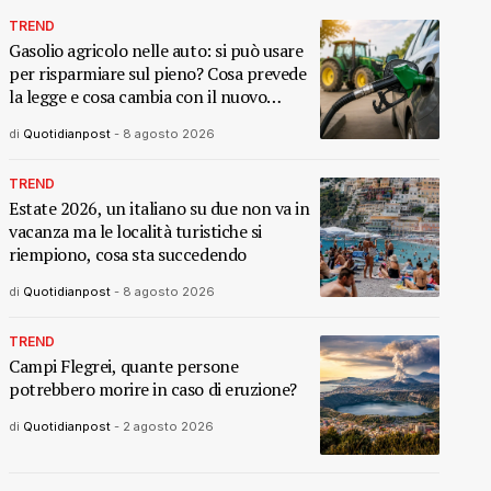
TREND
Gasolio agricolo nelle auto: si può usare
per risparmiare sul pieno? Cosa prevede
la legge e cosa cambia con il nuovo
decreto
di
Quotidianpost
-
8 agosto 2026
TREND
Estate 2026, un italiano su due non va in
vacanza ma le località turistiche si
riempiono, cosa sta succedendo
di
Quotidianpost
-
8 agosto 2026
TREND
Campi Flegrei, quante persone
potrebbero morire in caso di eruzione?
di
Quotidianpost
-
2 agosto 2026