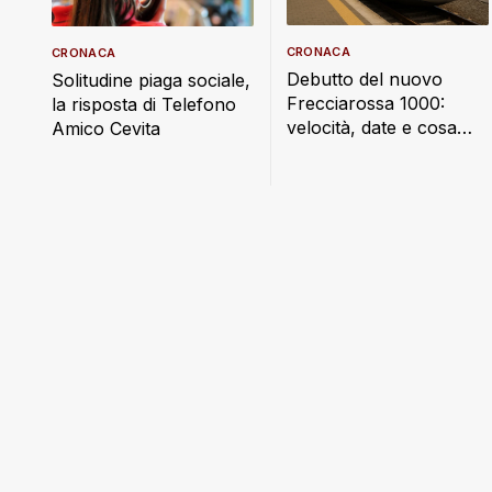
CRONACA
CRONACA
Debutto del nuovo
Solitudine piaga sociale,
Frecciarossa 1000:
la risposta di Telefono
velocità, date e cosa
Amico Cevita
cambia a bordo