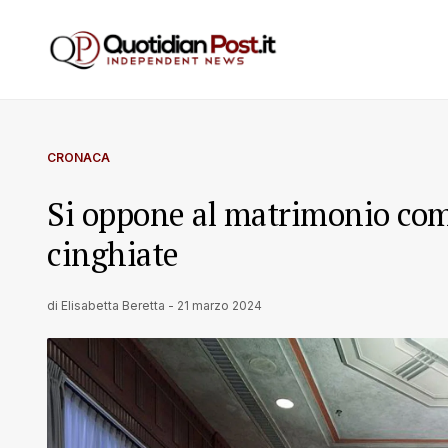
CRONACA
Si oppone al matrimonio com
cinghiate
di
Elisabetta Beretta
-
21 marzo 2024