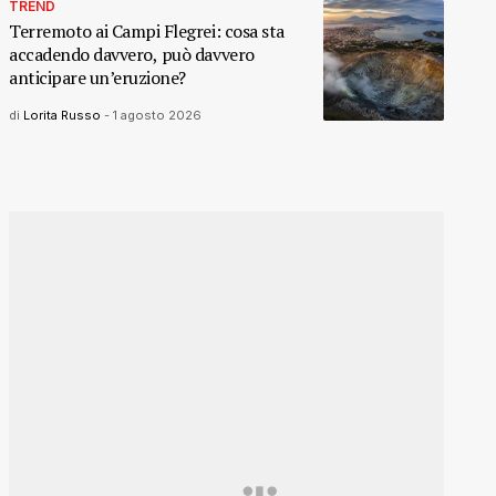
TREND
Terremoto ai Campi Flegrei: cosa sta
accadendo davvero, può davvero
anticipare un’eruzione?
di
Lorita Russo
-
1 agosto 2026