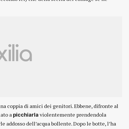
una coppia di amici dei genitori. Ebbene, difronte al
iato a
violentemente prendendola
picchiarla
e addosso dell’acqua bollente. Dopo le botte, l’ha