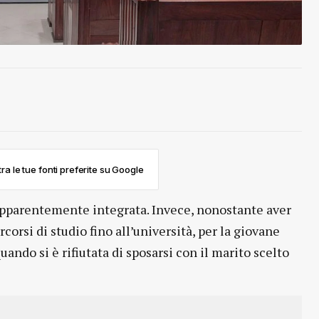
ra le tue fonti preferite su Google
apparentemente integrata. Invece, nonostante aver
corsi di studio fino all’università, per la giovane
ndo si è rifiutata di sposarsi con il marito scelto