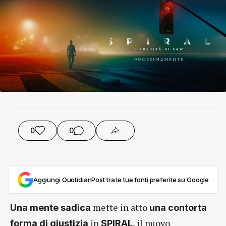
0
0
Aggiungi QuotidianPost tra le tue fonti preferite su Google
mette in atto
Una mente sadica
una contorta
in
, il nuovo
forma di giustizia
SPIRAL