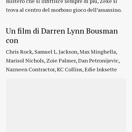
mistero che si infittisce sempre di più, Zeke si
trova al centro del morboso gioco dell’assassino.
Un film di Darren Lynn Bousman
con
Chris Rock, Samuel L. Jackson, Max Minghella,
Marisol Nichols, Zoie Palmer, Dan Petronijevic,
Nazneen Contractor, KC Collins, Edie Inksette