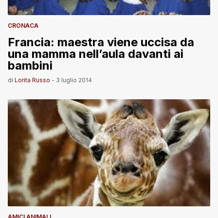
CRONACA
Francia: maestra viene uccisa da
una mamma nell’aula davanti ai
bambini
di
Lorita Russo
-
3 luglio 2014
AMICI ANIMALI