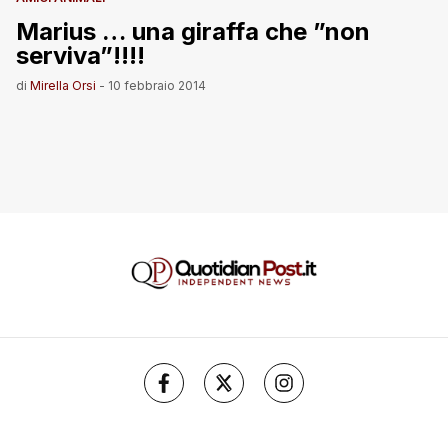
Marius … una giraffa che ”non
serviva”!!!!
di
Mirella Orsi
-
10 febbraio 2014