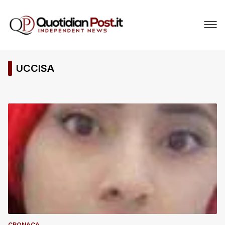
UCCISA
CRONACA