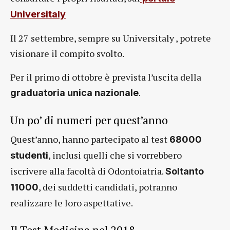
Universitaly
Il 27 settembre, sempre su Universitaly , potrete
visionare il compito svolto.
Per il primo di ottobre è prevista l’uscita della
.
graduatoria unica nazionale
Un po’ di numeri per quest’anno
Quest’anno, hanno partecipato al test
68000
, inclusi quelli che si vorrebbero
studenti
iscrivere alla facoltà di Odontoiatria.
Soltanto
, dei suddetti candidati, potranno
11000
realizzare le loro aspettative.
Il Test Medicina nel 2018