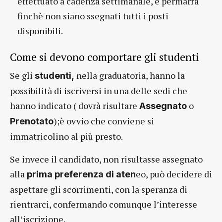
effettuato a cadenza settimanale, e permarrà
finchè non siano ssegnati tutti i posti
disponibili.
Come si devono comportare gli studenti
Se gli
nella graduatoria, hanno la
studenti,
possibilità di iscriversi in una delle sedi che
hanno indicato ( dovrà risultare
o
Assegnato
);è ovvio che conviene si
Prenotato
immatricolino al più presto.
Se invece il candidato, non risultasse assegnato
alla
eo, può decidere di
prima preferenza di aten
aspettare gli scorrimenti, con la speranza di
rientrarci, confermando comunque l’interesse
all’iscrizione.