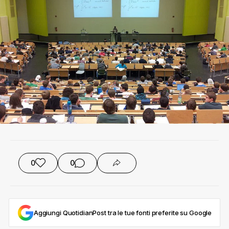
0
0
Aggiungi QuotidianPost tra le tue fonti preferite su Google