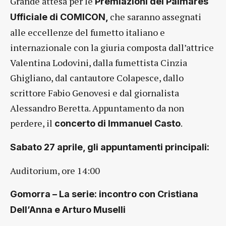
Grande attesa per le
Premiazioni del Palmarès
che saranno assegnati
Ufficiale di COMICON,
alle eccellenze del fumetto italiano e
internazionale con la giuria composta dall’attrice
Valentina Lodovini, dalla fumettista Cinzia
Ghigliano, dal cantautore Colapesce, dallo
scrittore Fabio Genovesi e dal giornalista
Alessandro Beretta. Appuntamento da non
perdere, il
.
concerto di Immanuel Casto
Sabato 27 aprile, gli appuntamenti principali:
Auditorium, ore 14:00
Gomorra – La serie: incontro con Cristiana
Dell’Anna e Arturo Muselli