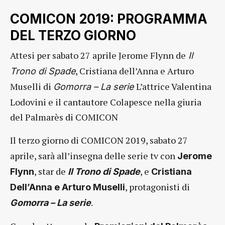
COMICON 2019: PROGRAMMA
DEL TERZO GIORNO
Attesi per sabato 27 aprile Jerome Flynn de
Il
, Cristiana dell’Anna e Arturo
Trono di Spade
Muselli di
L’attrice Valentina
Gomorra – La serie
Lodovini e il cantautore Colapesce nella giuria
del Palmarès di COMICON
Il terzo giorno di COMICON 2019, sabato 27
aprile, sarà all’insegna delle serie tv con
Jerome
, star de
, e
Flynn
Il Trono di Spade
Cristiana
, protagonisti di
Dell’Anna e Arturo Muselli
.
Gomorra – La serie