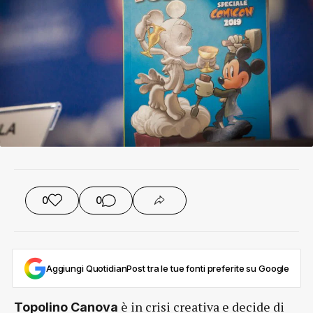
0
0
Aggiungi QuotidianPost tra le tue fonti preferite su Google
è in crisi creativa e decide di
Topolino Canova