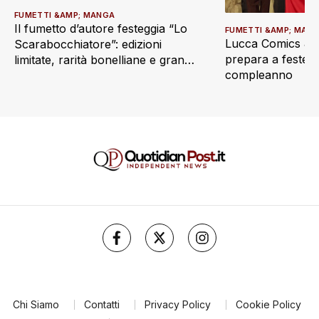
FUMETTI &AMP; MANGA
Il fumetto d’autore festeggia “Lo
FUMETTI &AMP; MAN
Lucca Comics & 
Scarabocchiatore”: edizioni
prepara a festegg
limitate, rarità bonelliane e grandi
compleanno
ritorni
Chi Siamo
Contatti
Privacy Policy
Cookie Policy