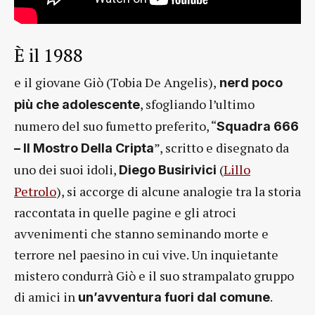
È il 1988
e il giovane Giò (Tobia De Angelis),
nerd poco
, sfogliando l’ultimo
più che adolescente
numero del suo fumetto preferito, “
Squadra 666
”, scritto e disegnato da
– Il Mostro Della Cripta
uno dei suoi idoli,
(
Lillo
Diego Busirivici
Petrolo
), si accorge di alcune analogie tra la storia
raccontata in quelle pagine e gli atroci
avvenimenti che stanno seminando morte e
terrore nel paesino in cui vive. Un inquietante
mistero condurrà Giò e il suo strampalato gruppo
di amici in
.
un’avventura fuori dal comune