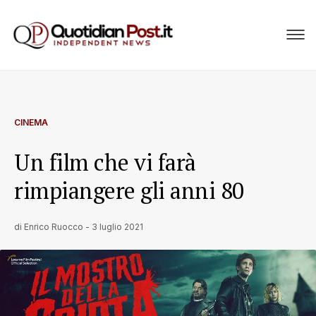
CINEMA
Un film che vi farà
rimpiangere gli anni 80
di
Enrico Ruocco
-
3 luglio 2021