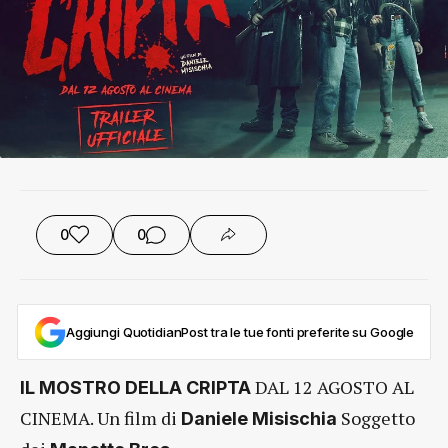
0
0
Aggiungi QuotidianPost tra le tue fonti preferite su Google
DAL 12 AGOSTO AL
IL MOSTRO DELLA CRIPTA
CINEMA. Un film di
Soggetto
Daniele Misischia